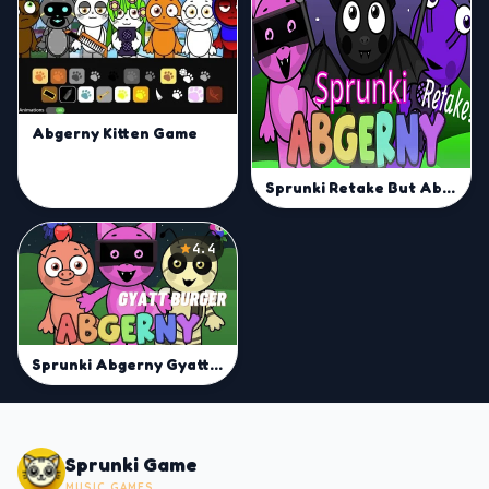
Abgerny Kitten Game
Sprunki Retake But Abgerny
4.4
Sprunki Abgerny Gyatt Burger | Mix Sprunki Beats Now
Sprunki Game
MUSIC GAMES