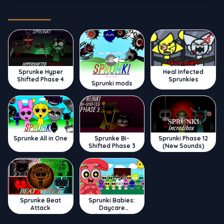
Trending
Sprunke Hyper
Heal Infected
Shifted Phase 4
Sprunkies
Sprunki mods
Sprunke All in One
Sprunke Bi-
Sprunki Phase 12
Shifted Phase 3
(New Sounds)
Sprunke Beat
Sprunki Babies:
Attack
Daycare
Interactive