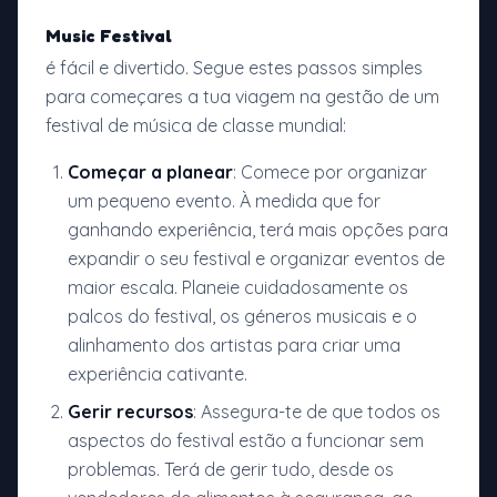
Music Festival
é fácil e divertido. Segue estes passos simples
para começares a tua viagem na gestão de um
festival de música de classe mundial:
Começar a planear
: Comece por organizar
um pequeno evento. À medida que for
ganhando experiência, terá mais opções para
expandir o seu festival e organizar eventos de
maior escala. Planeie cuidadosamente os
palcos do festival, os géneros musicais e o
alinhamento dos artistas para criar uma
experiência cativante.
Gerir recursos
: Assegura-te de que todos os
aspectos do festival estão a funcionar sem
problemas. Terá de gerir tudo, desde os