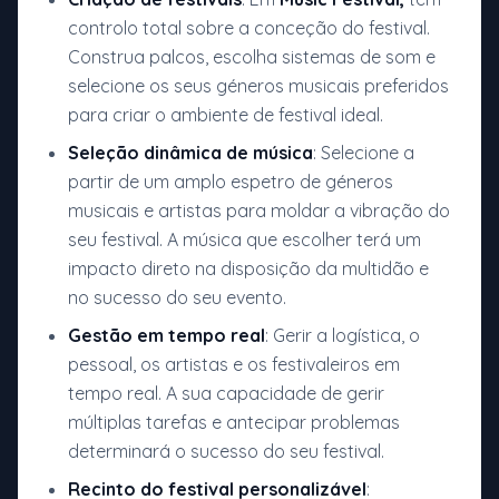
controlo total sobre a conceção do festival.
Construa palcos, escolha sistemas de som e
selecione os seus géneros musicais preferidos
para criar o ambiente de festival ideal.
Seleção dinâmica de música
: Selecione a
partir de um amplo espetro de géneros
musicais e artistas para moldar a vibração do
seu festival. A música que escolher terá um
impacto direto na disposição da multidão e
no sucesso do seu evento.
Gestão em tempo real
: Gerir a logística, o
pessoal, os artistas e os festivaleiros em
tempo real. A sua capacidade de gerir
múltiplas tarefas e antecipar problemas
determinará o sucesso do seu festival.
Recinto do festival personalizável
: