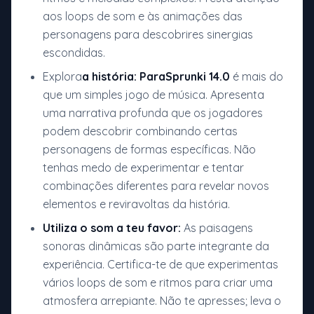
aos loops de som e às animações das
personagens para descobrires sinergias
escondidas.
Explora
a história:
ParaSprunki 14.0
é mais do
que um simples jogo de música. Apresenta
uma narrativa profunda que os jogadores
podem descobrir combinando certas
personagens de formas específicas. Não
tenhas medo de experimentar e tentar
combinações diferentes para revelar novos
elementos e reviravoltas da história.
Utiliza o som a teu favor:
As paisagens
sonoras dinâmicas são parte integrante da
experiência. Certifica-te de que experimentas
vários loops de som e ritmos para criar uma
atmosfera arrepiante. Não te apresses; leva o