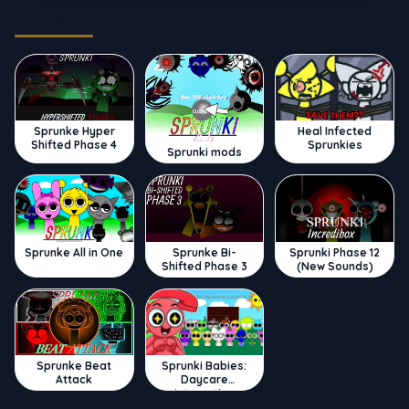
Trending
Sprunke Hyper
Heal Infected
Shifted Phase 4
Sprunkies
Sprunki mods
Sprunke All in One
Sprunke Bi-
Sprunki Phase 12
Shifted Phase 3
(New Sounds)
Sprunke Beat
Sprunki Babies:
Attack
Daycare
Interactive