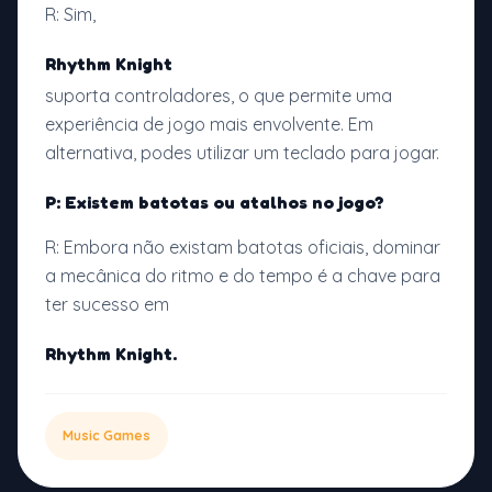
R: Sim,
Rhythm Knight
suporta controladores, o que permite uma
experiência de jogo mais envolvente. Em
alternativa, podes utilizar um teclado para jogar.
P: Existem batotas ou atalhos no jogo?
R: Embora não existam batotas oficiais, dominar
a mecânica do ritmo e do tempo é a chave para
ter sucesso em
Rhythm Knight.
Music Games