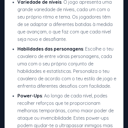
Variedade de níveis
: O jogo apresenta uma
grande variedade de níveis, cada um com o
seu próprio ritmo e tema. Os jogadores têm
de se adaptar a diferentes batidas à medida
que avançam, o que faz com que cada nível
seja novo e desafiante.
Habilidades das personagens
: Escolhe o teu
cavaleiro de entre várias personagens, cada
uma com o seu próprio conjunto de
habilidades e estatísticas. Personaliza o teu
cavaleiro de acordo com o teu estilo de jogo e
enfrenta diferentes desafios com facilidade.
Power-Ups
: Ao longo de cada nível, podes
recolher reforços que te proporcionam
melhorias temporárias, como maior poder de
ataque ou invencibilidade. Estes power-ups
podem ajudar-te a ultrapassar inimigos mais