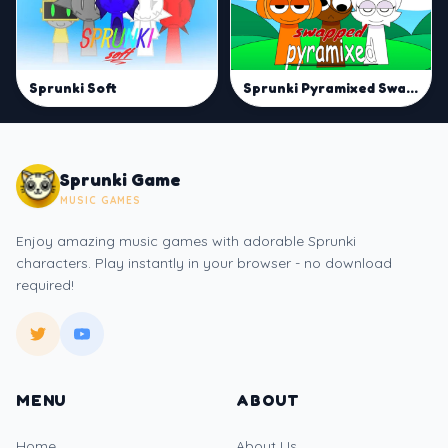
Sprunki Pyramixed Swapped
Sprunki Soft
Sprunki Game
MUSIC GAMES
Enjoy amazing music games with adorable Sprunki
characters. Play instantly in your browser - no download
required!
MENU
ABOUT
Home
About Us