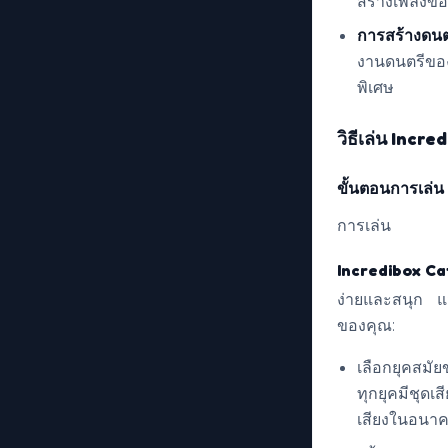
สร้างเพลงของค
การสร้างดนต
งานดนตรีของ
พิเศษ
วิธีเล่น Incr
ขั้นตอนการเล่
การเล่น
Incredibox C
ง่ายและสนุก แม้
ของคุณ:
เลือกยุคสมัย
ทุกยุคมีชุดเ
เสียงในอนา