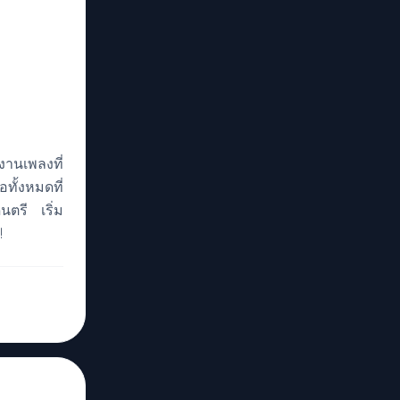
งานเพลงที่
อทั้งหมดที่
ตรี เริ่ม
!