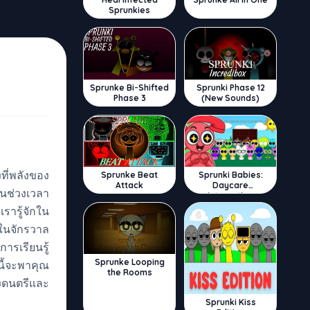
Sprunkies
Sprunke Bi-Shifted
Sprunki Phase 12
Phase 3
(New Sounds)
ที่พลังของ
Sprunke Beat
Sprunki Babies:
Attack
Daycare
านช่วงเวลา
Interactive
รารู้จักใน
ม่ในจักรวาล
ารเรียนรู้
Sprunke Looping
ี้จะพาคุณ
the Rooms
งดนตรีและ
Sprunki Kiss