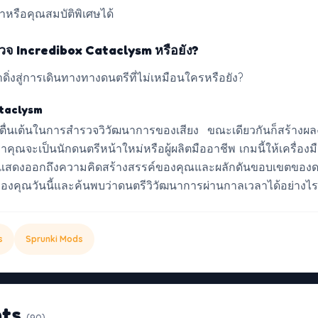
้อหาหรือคุณสมบัติพิเศษได้
รวจ Incredibox Cataclysm หรือยัง?
ดิ่งสู่การเดินทางทางดนตรีที่ไม่เหมือนใครหรือยัง?
ataclysm
ตื่นเต้นในการสำรวจวิวัฒนาการของเสียง ขณะเดียวกันก็สร้างผล
าคุณจะเป็นนักดนตรีหน้าใหม่หรือผู้ผลิตมืออาชีพ เกมนี้ให้เครื่องมื
่อแสดงออกถึงความคิดสร้างสรรค์ของคุณและผลักดันขอบเขตของดน
งคุณวันนี้และค้นพบว่าดนตรีวิวัฒนาการผ่านกาลเวลาได้อย่างไร
s
Sprunki Mods
ts
(90)