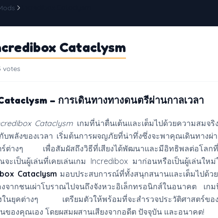
 Mods
Incredibox Cataclysm
ncredibox Cataclysm
 votes
 Cataclysm – การเดินทางทางดนตรีผ่านกาลเวลา
ncredibox Cataclysm
เกมที่น่าตื่นเต้นและเต็มไปด้วยความสมจริง
บพลังของเวลา เริ่มต้นการผจญภัยที่น่าทึ่งซึ่งจะพาคุณเดินทางผ่
์ต่างๆ เพื่อสัมผัสถึงวิธีที่เสียงได้พัฒนาและมีอิทธิพลต่อโลกที่เ
คุณจะเป็นผู้เล่นที่เคยเล่นเกม Incredibox มาก่อนหรือเป็นผู้เล่นให
ibox Cataclysm
มอบประสบการณ์ที่ทั้งสนุกสนานและเต็มไปด้วยก
กลองจากชนเผ่าโบราณไปจนถึงจังหวะอิเล็กทรอนิกส์ในอนาคต เกมน
ียงในยุคต่างๆ เตรียมตัวให้พร้อมที่จะสำรวจประวัติศาสตร์ขอ
านของคุณเอง โดยผสมผสานเสียงจากอดีต ปัจจุบัน และอนาคต!