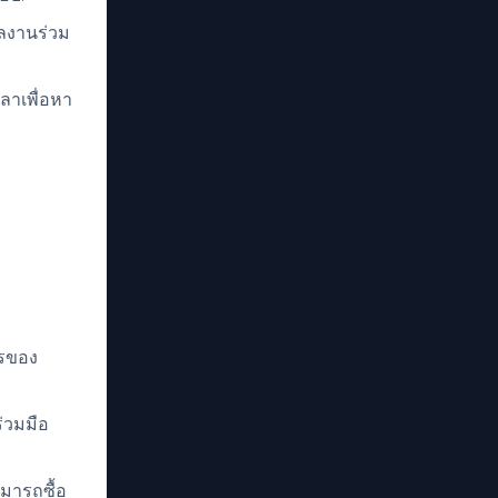
งผลงานร่วม
ลาเพื่อหา
รของ
ร่วมมือ
ามารถซื้อ