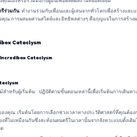
ุณเองหรือร่วมมือกับผู้อื่นเพื่อผลิตผลงานที่ยอดเยี่ยม
รีร่วมกัน
: ทำงานร่วมกับเพื่อนและผู้เล่นจากทั่วโลกเพื่อสร้างและแ
คุณ การผสมผสานสไตล์และอิทธิพลต่างๆ คือกุญแจในการสร้างผล
edibox Cataclysm
น Incredibox Cataclysm
ataclysm
สำหรับผู้เริ่มต้น ปฏิบัติตามขั้นตอนเหล่านี้เพื่อเริ่มต้นการเดิน
ของคุณ: เริ่มต้นโดยการเลือกช่วงเวลาทางประวัติศาสตร์ที่คุณต้
สียงที่ไม่เหมือนกันซึ่งสะท้อนดนตรีในเวลานั้นจากจังหวะแบบดั้งเดิ
คต