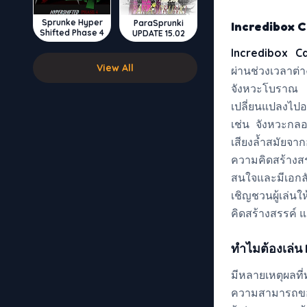
Sprunke Hyper
ParaSprunki
Incredibox C
Shifted Phase 4
UPDATE 15.02
Incredibox C
View All
ผ่านช่วงเวลาต่
จังหวะโบราณ 
เปลี่ยนแปลงไปอ
เช่น จังหวะกลอ
เสียงล้ำสมัยจา
ความคิดสร้างสร
สนใจและมีเอกล
เชิญชวนผู้เล่น
คิดสร้างสรรค์
ทำไมต้องเล่น
มีหลายเหตุผลที
ความสามารถของ