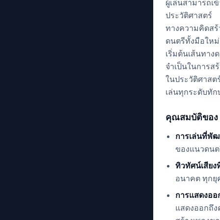
ผู้เล่นสามารถ
ประวัติศาสตร์ 
ทางความคิดสร้างส
ดนตรีทั้งมือให
เริ่มต้นเส้นทาง
จำเป็นในการสร้
ในประวัติศาสตร
เล่นทุกระดับทั
คุณสมบัติของ
การเล่นที่พ
ของแนวดนตรี
ทิวทัศน์เสีย
อนาคต ทุกยุ
การแสดงออก
แสดงออกถึงค