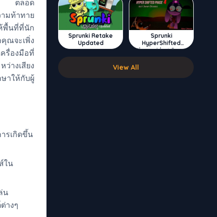
่างๆ ตลอด
ความท้าทาย
้นที่ที่นัก
Sprunki Retake
Sprunki
คุณจะเพิ่ง
Updated
HyperShifted
Phase 4 but Swap
ครื่องมือที่
Double
หว่างเสียง
View All
าให้กับผู้
ารเกิดขึ้น
ส์ใน
ล่น
ต่างๆ