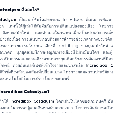
ataclysm คืออะไร?
ataclysm
เป็นเวอร์ชันใหม่ของเกม Incredibox ที่เน้นการพัฒน
างๆ เกมนี้ให้ผู้เล่นได้สัมผัสกับการเปลี่ยนแปลงของเสียง โดย
จังหวะสมัยใหม่ และทำนองในอนาคตเพื่อสร้างประสบการณ์ทา
ย่างต่อเนื่อง การเล่นประกอบด้วยการสำรวจช่วงเวลาทางประวัติศ
งของอารยธรรมโบราณ เสียงที่ electrifying ของยุคสมัยใหม่ แ
กอนาคต ทุกยุคสมัยมีการผจญภัยทางเสียงที่ไม่เหมือนใคร และผู้เ
รค์ในการผสมผสานเสียงจากหลายยุคเพื่อสร้างสรรค์ผลงานที่มีค
ักษณ์ ด้วยอินเทอร์เฟซที่เข้าใจง่ายและน่าสนใจ
Incredibox 
ให้ลึกซึ้งถึงพลังของเสียงที่เปลี่ยนแปลง โดยการผสมผสานประวัติศ
 และเทคโนโลยีในการสร้างโลกของดนตรี
 Incredibox Cataclysm?
่ทำให้
Incredibox Cataclysm
โดดเด่นในโลกของเกมดนตรี อัน
เกมในการพาผู้เล่นเดินทางผ่านกาลเวลา โดยการสัมผัสดนตรีจา