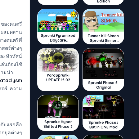
Edition
าของดนตรี
การผสมผสาน
Sprunki Pyramixed
Tunner Kill Simon
งดนตรีที่
Daycare
Sprunki Sinner
Interactive
Modded
าสตร์ต่างๆ
ละทิวทัศน์
ล่นต้องใช้
วามน่า
ParaSprunki
Cataclysm
UPDATE 15.02
Sprunki Phase 5:
Original
าสตร์ ความ
Sprunke Hyper
Sprunke Phases
ดับแรกคือ
Shifted Phase 3
But In ONE Mod
กยุคต่างๆ