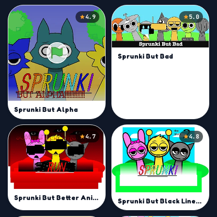
4.9
5.0
Sprunki But Bad
Sprunki But Alpha
4.7
4.8
Sprunki But Better Animations
Sprunki But Black Lines Mod