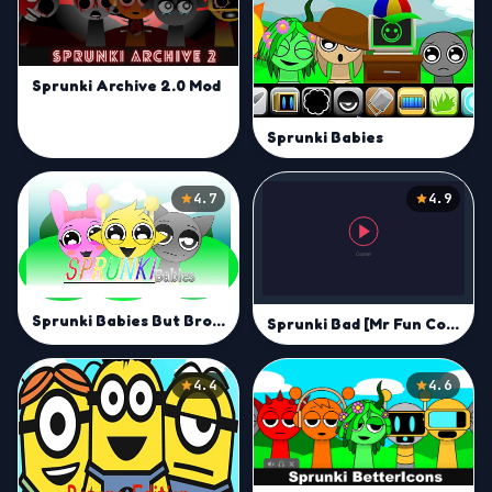
Sprunki Archive 2.0 Mod
Sprunki Babies
4.7
4.9
Sprunki Babies But Broken Mod
Sprunki Bad [Mr Fun Computer]
4.4
4.6