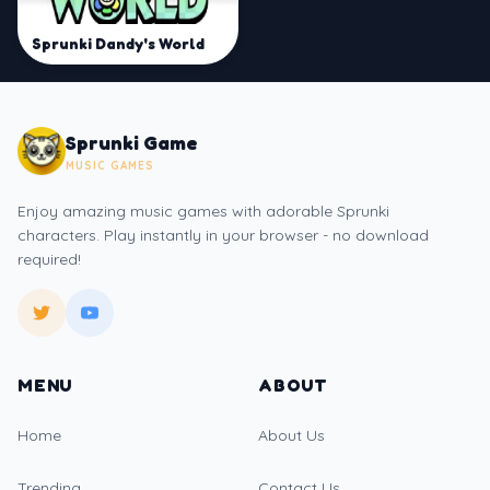
Sprunki Dandy's World
Sprunki Game
MUSIC GAMES
Enjoy amazing music games with adorable Sprunki
characters. Play instantly in your browser - no download
required!
MENU
ABOUT
Home
About Us
Trending
Contact Us