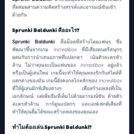
ที่ผสมผสานความคิดสร้างสรรค์และอารมณ์ขันเข้า
ด้วยกัน
Sprunki Baldunki คืออะไร?
Sprunki Baldunki
คือม็อดที่สร้างโดยแฟนๆ ซึ่ง
พัฒนาขึ้นจากเกม
Incredibox
ที่มีเสียงดนตรีสนุกๆ
ผสมกับการนำเสนอภาพที่แปลกตา เน้นตัวละครหัว
ล้าน ไม่ว่าคุณจะเป็นแฟนของ
Incredibox
อยู่แล้ว
หรือเป็นผู้เล่นใหม่ เกมนี้จะทำให้คุณหลงรักกับสไตล์ที่
แตกต่างของมัน เกมนี้ยังคงกลไกหลักของ
Incredibox
ที่ให้ผู้เล่นมิกซ์เสียงต่างๆ เพื่อสร้างเพลงที่เป็น
เอกลักษณ์ แต่เพิ่มธีมที่เต็มไปด้วยอารมณ์ขัน ด้วยตัว
ละครหัวล้าน การ์ตูนแปลกๆ และเอฟเฟกต์เสียงที่
ทำให้คุณยิ้มได้ขณะสร้างเพลงของคุณเอง
ทำไมต้องเล่น Sprunki Baldunki?