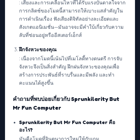
: เสียงและการเคลื่อนไหวที่ได้รับแรงบันดาลใจจาก
การกลิตช์ของโมดนี้สามารถให้เบาะแสสำคัญใน
การดำเนินเรื่อง ฟังเสียงดิจิทัลอย่างละเอียดและ
สังเกตแอนิเมชั่น—มันอาจจะมีคำใบ้เกี่ยวกับความ
ลับที่ซ่อนอยู่หรืออีสเตอร์เอ็กส์
ฝึกจังหวะของคุณ
: เนื่องจากโมดนี้เน้นไปที่เมโลดี้ทางดนตรี การจับ
จังหวะจึงเป็นสิ่งสำคัญ ฝึกฝนจังหวะของคุณเพื่อ
สร้างการประพันธ์ที่ราบรื่นและมีพลัง และทำ
คะแนนได้สูงขึ้น
คำถามที่พบบ่อยเกี่ยวกับ Sprunkilarity But
Mr Fun Computer
Sprunkilarity But Mr Fun Computer คือ
อะไร?
มันคือโมดที่จินตนาการใหม่ให้กับเกม