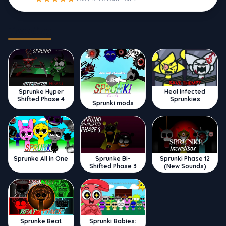
Trending
Sprunke Hyper
Heal Infected
Shifted Phase 4
Sprunkies
Sprunki mods
Sprunke All in One
Sprunke Bi-
Sprunki Phase 12
Shifted Phase 3
(New Sounds)
Sprunke Beat
Sprunki Babies: