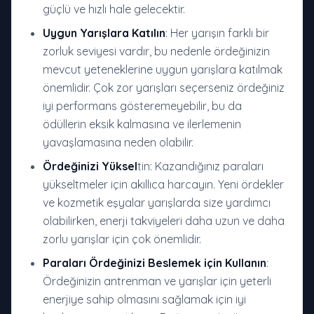
güçlü ve hızlı hale gelecektir.
Uygun Yarışlara Katılın
: Her yarışın farklı bir
zorluk seviyesi vardır, bu nedenle ördeğinizin
mevcut yeteneklerine uygun yarışlara katılmak
önemlidir. Çok zor yarışları seçerseniz ördeğiniz
iyi performans gösteremeyebilir, bu da
ödüllerin eksik kalmasına ve ilerlemenin
yavaşlamasına neden olabilir.
Ördeğinizi Yüksel
tin: Kazandığınız paraları
yükseltmeler için akıllıca harcayın. Yeni ördekler
ve kozmetik eşyalar yarışlarda size yardımcı
olabilirken, enerji takviyeleri daha uzun ve daha
zorlu yarışlar için çok önemlidir.
Paraları Ördeğinizi Beslemek için Kullanın
:
Ördeğinizin antrenman ve yarışlar için yeterli
enerjiye sahip olmasını sağlamak için iyi