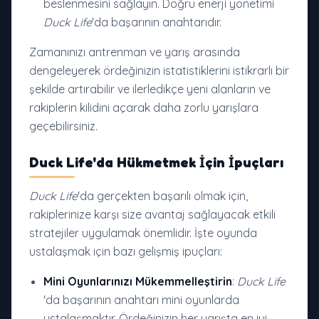
beslenmesini sağlayın. Doğru enerji yönetimi
Duck Life
'da başarının anahtarıdır.
Zamanınızı antrenman ve yarış arasında
dengeleyerek ördeğinizin istatistiklerini istikrarlı bir
şekilde artırabilir ve ilerledikçe yeni alanların ve
rakiplerin kilidini açarak daha zorlu yarışlara
geçebilirsiniz.
Duck Life'da Hükmetmek İçin İpuçları
Duck Life
'da gerçekten başarılı olmak için,
rakiplerinize karşı size avantaj sağlayacak etkili
stratejiler uygulamak önemlidir. İşte oyunda
ustalaşmak için bazı gelişmiş ipuçları:
Mini Oyunlarınızı Mükemmelleştirin
:
Duck Life
'da başarının anahtarı mini oyunlarda
ustalaşmaktır. Ördeğinizin her yarışta en iyi