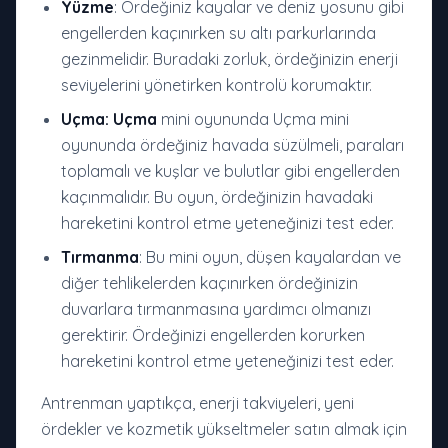
Yüzme
: Ördeğiniz kayalar ve deniz yosunu gibi
engellerden kaçınırken su altı parkurlarında
gezinmelidir. Buradaki zorluk, ördeğinizin enerji
seviyelerini yönetirken kontrolü korumaktır.
Uçma: Uçma
mini oyununda Uçma mini
oyununda ördeğiniz havada süzülmeli, paraları
toplamalı ve kuşlar ve bulutlar gibi engellerden
kaçınmalıdır. Bu oyun, ördeğinizin havadaki
hareketini kontrol etme yeteneğinizi test eder.
Tırmanma
: Bu mini oyun, düşen kayalardan ve
diğer tehlikelerden kaçınırken ördeğinizin
duvarlara tırmanmasına yardımcı olmanızı
gerektirir. Ördeğinizi engellerden korurken
hareketini kontrol etme yeteneğinizi test eder.
Antrenman yaptıkça, enerji takviyeleri, yeni
ördekler ve kozmetik yükseltmeler satın almak için