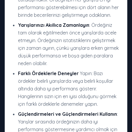
performansı gösterebilmesi için dört alanın her
birinde becerilerinizi geliştirmeye odaklanın.
Yarışlarınızı Akıllıca Zamanlayın
: Ördeğiniz
tam olarak eğitilmeden önce yarışlarda acele
etmeyin. Ördeğinizin istatistiklerini geliştirmek
için zaman ayırın, çünkü yarışlara erken girmek
düşük performansa ve boşa giden paralara
neden olabilir.
Farklı Ördeklerle Deneyler
Yapın: Bazı
ördekler belirli yarışlarda veya belirli koşullar
altında daha iyi performans gösterir.
Hangilerinin sizin için en iyisi olduğunu görmek
için farklı ördeklerle denemeler yapın.
Güçlendirmeleri ve Güçlendirmeleri Kullanın
:
Yarışlar sırasında ördeğinizin daha iyi
performans göstermesine yardımcı olmak için