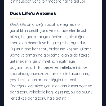
için heyecan verici bir macera haline geliyor.
Duck Life'u Anlamak
Duck Life
bir ördeğin basit, deneyimsiz bir
yaratıktan çeşitli yarış ve mücadelelerde üst
düzey bir yarışmacıya dönüşme yolculuğunu
konu alan dinamik ve büyüleyici bir oyundur.
Oyunun ana konsepti, ördeğinizi koşma, yüzme,
uçma ve tırmanma gibi temel alanlarda fiziksel
yeteneklerini geliştirmek için eğitmeye
dayanmaktadır. Bu beceriler, reflekslerinizi ve
koordinasyonunuzu zorlamak için tasarlanmış
çeşitli mini oyunlar aracılığıyla test edilir.
Ördeğinizi eğittikçe yeni alanların kilidini açar ve
daha zorlu rakiplerle karşılaşırsınız, bu da oyunu
ilerledikçe daha zorlu hale getirir.