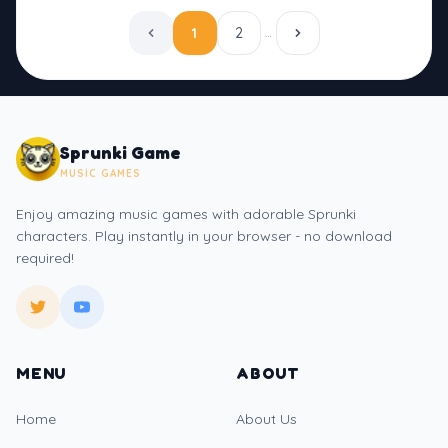
1
2
…
Sprunki Game
MUSIC GAMES
Enjoy amazing music games with adorable Sprunki
characters. Play instantly in your browser - no download
required!
MENU
ABOUT
Home
About Us