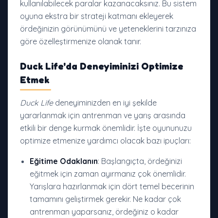
kullanılabilecek paralar kazanacaksınız. Bu sistem
oyuna ekstra bir strateji katmanı ekleyerek
ördeğinizin görünümünü ve yeteneklerini tarzınıza
göre özelleştirmenize olanak tanır.
Duck Life'da Deneyiminizi Optimize
Etmek
Duck Life
deneyiminizden en iyi şekilde
yararlanmak için antrenman ve yarış arasında
etkili bir denge kurmak önemlidir. İşte oyununuzu
optimize etmenize yardımcı olacak bazı ipuçları:
Eğitime Odaklanın
: Başlangıçta, ördeğinizi
eğitmek için zaman ayırmanız çok önemlidir.
Yarışlara hazırlanmak için dört temel becerinin
tamamını geliştirmek gerekir. Ne kadar çok
antrenman yaparsanız, ördeğiniz o kadar