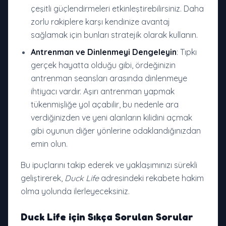
çeşitli güçlendirmeleri etkinleştirebilirsiniz. Daha
zorlu rakiplere karşı kendinize avantaj
sağlamak için bunları stratejik olarak kullanın.
Antrenman ve Dinlenmeyi Dengeleyin
: Tıpkı
gerçek hayatta olduğu gibi, ördeğinizin
antrenman seansları arasında dinlenmeye
ihtiyacı vardır. Aşırı antrenman yapmak
tükenmişliğe yol açabilir, bu nedenle ara
verdiğinizden ve yeni alanların kilidini açmak
gibi oyunun diğer yönlerine odaklandığınızdan
emin olun.
Bu ipuçlarını takip ederek ve yaklaşımınızı sürekli
geliştirerek,
Duck Life
adresindeki rekabete hakim
olma yolunda ilerleyeceksiniz.
Duck Life için Sıkça Sorulan Sorular