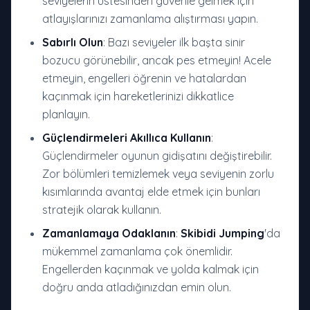
seviyelerin üstesinden güvenle gelmek için
atlayışlarınızı zamanlama alıştırması yapın.
Sabırlı Olun
: Bazı seviyeler ilk başta sinir
bozucu görünebilir, ancak pes etmeyin! Acele
etmeyin, engelleri öğrenin ve hatalardan
kaçınmak için hareketlerinizi dikkatlice
planlayın.
Güçlendirmeleri Akıllıca Kullanın
:
Güçlendirmeler oyunun gidişatını değiştirebilir.
Zor bölümleri temizlemek veya seviyenin zorlu
kısımlarında avantaj elde etmek için bunları
stratejik olarak kullanın.
Zamanlamaya Odaklanın
:
Skibidi Jumping
'da
mükemmel zamanlama çok önemlidir.
Engellerden kaçınmak ve yolda kalmak için
doğru anda atladığınızdan emin olun.