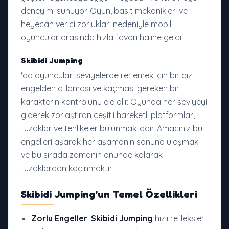
deneyimi sunuyor. Oyun, basit mekanikleri ve
heyecan verici zorlukları nedeniyle mobil
oyuncular arasında hızla favori haline geldi.
Skibidi Jumping
'da oyuncular, seviyelerde ilerlemek için bir dizi
engelden atlaması ve kaçması gereken bir
karakterin kontrolünü ele alır. Oyunda her seviyeyi
giderek zorlaştıran çeşitli hareketli platformlar,
tuzaklar ve tehlikeler bulunmaktadır. Amacınız bu
engelleri aşarak her aşamanın sonuna ulaşmak
ve bu sırada zamanın önünde kalarak
tuzaklardan kaçınmaktır.
Skibidi Jumping
'un Temel Özellikleri
Zorlu Engeller
:
Skibidi Jumping
hızlı refleksler