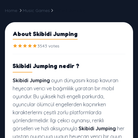
Home
Music Games
Skibidi Jumping
About Skibidi Jumping
3543 votes
Skibidi Jumping
nedir
?
Skibidi Jumping
oyun dünyasını kasıp kavuran
heyecan verici ve bağımlılık yaratan bir mobil
oyundur. Bu yüksek hızlı engelli parkurda,
oyuncular ölümcül engellerden kaçınırken
karakterlerini çeşitli zorlu platformlarda
yönlendirmelidir. İlgi çekici oynanışı, renkli
görselleri ve hızlı aksiyonuyla
Skibidi Jumping
her
yaştan oyuncuya uygun heyecan verici bir oyun