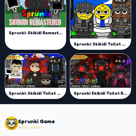
4.4
4.5
Sprunki: Skibidi Remastered 2
Sprunki: Skibidi Toilet 2.0
4.7
4.6
Sprunki: Skibidi Toilet Remake 5
Sprunki Skibidi Toilet Remake 6
Sprunki Game
MUSIC GAMES