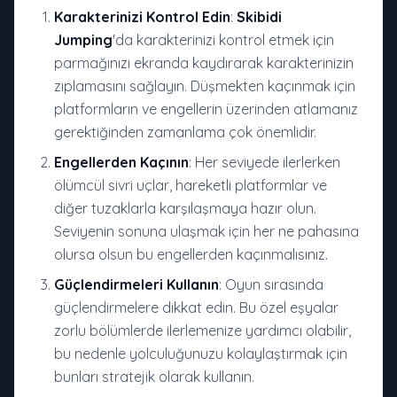
Karakterinizi Kontrol Edin
:
Skibidi
Jumping
'da karakterinizi kontrol etmek için
parmağınızı ekranda kaydırarak karakterinizin
zıplamasını sağlayın. Düşmekten kaçınmak için
platformların ve engellerin üzerinden atlamanız
gerektiğinden zamanlama çok önemlidir.
Engellerden Kaçının
: Her seviyede ilerlerken
ölümcül sivri uçlar, hareketli platformlar ve
diğer tuzaklarla karşılaşmaya hazır olun.
Seviyenin sonuna ulaşmak için her ne pahasına
olursa olsun bu engellerden kaçınmalısınız.
Güçlendirmeleri Kullanın
: Oyun sırasında
güçlendirmelere dikkat edin. Bu özel eşyalar
zorlu bölümlerde ilerlemenize yardımcı olabilir,
bu nedenle yolculuğunuzu kolaylaştırmak için
bunları stratejik olarak kullanın.