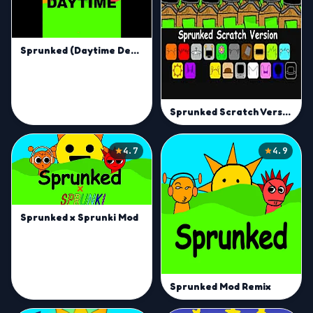
Sprunked (Daytime Demo)
Sprunked Scratch Version
4.7
4.9
Sprunked x Sprunki Mod
Sprunked Mod Remix