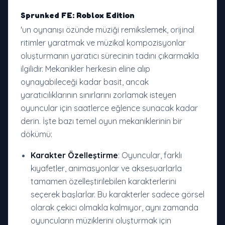
Sprunked FE: Roblox Edition
'un oynanışı özünde müziği remikslemek, orijinal
ritimler yaratmak ve müzikal kompozisyonlar
oluşturmanın yaratıcı sürecinin tadını çıkarmakla
ilgilidir. Mekanikler herkesin eline alıp
oynayabileceği kadar basit, ancak
yaratıcılıklarının sınırlarını zorlamak isteyen
oyuncular için saatlerce eğlence sunacak kadar
derin. İşte bazı temel oyun mekaniklerinin bir
dökümü:
Karakter Özelleştirme
: Oyuncular, farklı
kıyafetler, animasyonlar ve aksesuarlarla
tamamen özelleştirilebilen karakterlerini
seçerek başlarlar. Bu karakterler sadece görsel
olarak çekici olmakla kalmıyor, aynı zamanda
oyuncuların müziklerini oluşturmak için