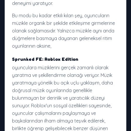
deneyimi yaratıyor.
Bu modu bu kadar etkili kılan şey, oyuncuların
müzikle organik bir şekilde etkileşime girmelerine
olanak sağlamasıdır. Yalnızca müzikle aynı anda
düğmelere basmaya dayanan geleneksel ritim
oyunlarının aksine,
Sprunked FE: Roblox Edition
oyunculara müziklerini gerçek zamanlı olarak
yaratma ve şekillendirme olanağı veriyor. Müzik
yaratmaya yönelik bu açık uçlu yaklaşım, daha
doğrusal müzik oyunlarında genellikle
bulunmayan bir derinlik ve yaratıcılık düzeyi
sunuyor. Roblox'un sosyal özellikleri sayesinde,
oyuncular çalışmalarını paylaşmaya ve
başkalarından ilham almaya teşvik edilerek,
birlikte öğrenip gelişebilecek benzer düşünen