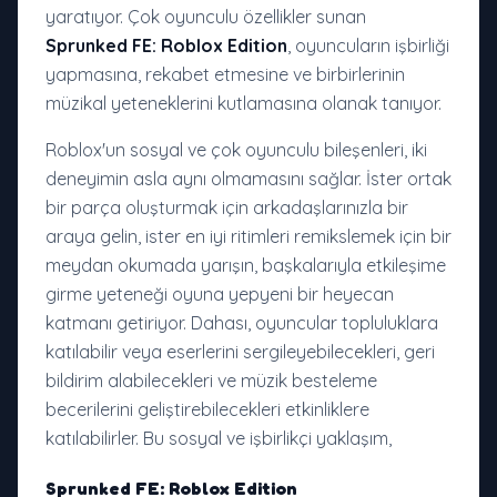
yaratıyor. Çok oyunculu özellikler sunan
Sprunked FE: Roblox Edition
, oyuncuların işbirliği
yapmasına, rekabet etmesine ve birbirlerinin
müzikal yeteneklerini kutlamasına olanak tanıyor.
Roblox'un sosyal ve çok oyunculu bileşenleri, iki
deneyimin asla aynı olmamasını sağlar. İster ortak
bir parça oluşturmak için arkadaşlarınızla bir
araya gelin, ister en iyi ritimleri remikslemek için bir
meydan okumada yarışın, başkalarıyla etkileşime
girme yeteneği oyuna yepyeni bir heyecan
katmanı getiriyor. Dahası, oyuncular topluluklara
katılabilir veya eserlerini sergileyebilecekleri, geri
bildirim alabilecekleri ve müzik besteleme
becerilerini geliştirebilecekleri etkinliklere
katılabilirler. Bu sosyal ve işbirlikçi yaklaşım,
Sprunked FE: Roblox Edition