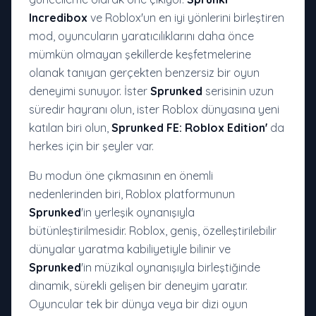
Incredibox
ve Roblox'un en iyi yönlerini birleştiren
mod, oyuncuların yaratıcılıklarını daha önce
mümkün olmayan şekillerde keşfetmelerine
olanak tanıyan gerçekten benzersiz bir oyun
deneyimi sunuyor. İster
Sprunked
serisinin uzun
süredir hayranı olun, ister Roblox dünyasına yeni
katılan biri olun,
Sprunked FE: Roblox Edition'
da
herkes için bir şeyler var.
Bu modun öne çıkmasının en önemli
nedenlerinden biri, Roblox platformunun
Sprunked
'in yerleşik oynanışıyla
bütünleştirilmesidir. Roblox, geniş, özelleştirilebilir
dünyalar yaratma kabiliyetiyle bilinir ve
Sprunked
'in müzikal oynanışıyla birleştiğinde
dinamik, sürekli gelişen bir deneyim yaratır.
Oyuncular tek bir dünya veya bir dizi oyun