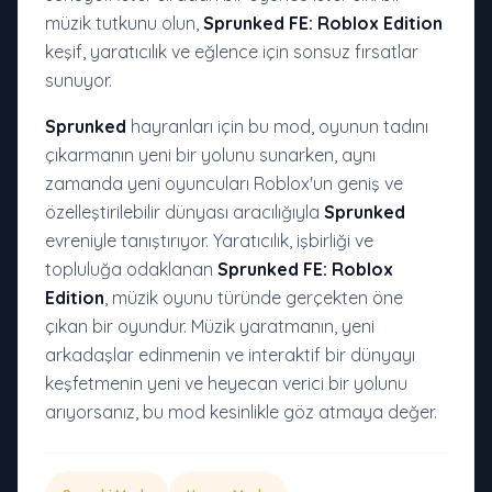
müzik tutkunu olun,
Sprunked FE: Roblox Edition
keşif, yaratıcılık ve eğlence için sonsuz fırsatlar
sunuyor.
Sprunked
hayranları için bu mod, oyunun tadını
çıkarmanın yeni bir yolunu sunarken, aynı
zamanda yeni oyuncuları Roblox'un geniş ve
özelleştirilebilir dünyası aracılığıyla
Sprunked
evreniyle tanıştırıyor. Yaratıcılık, işbirliği ve
topluluğa odaklanan
Sprunked FE: Roblox
Edition
, müzik oyunu türünde gerçekten öne
çıkan bir oyundur. Müzik yaratmanın, yeni
arkadaşlar edinmenin ve interaktif bir dünyayı
keşfetmenin yeni ve heyecan verici bir yolunu
arıyorsanız, bu mod kesinlikle göz atmaya değer.