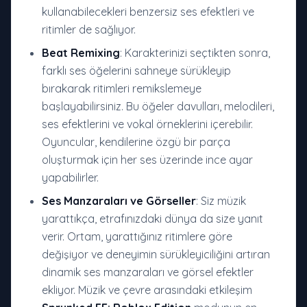
kullanabilecekleri benzersiz ses efektleri ve
ritimler de sağlıyor.
Beat Remixing
: Karakterinizi seçtikten sonra,
farklı ses öğelerini sahneye sürükleyip
bırakarak ritimleri remikslemeye
başlayabilirsiniz. Bu öğeler davulları, melodileri,
ses efektlerini ve vokal örneklerini içerebilir.
Oyuncular, kendilerine özgü bir parça
oluşturmak için her ses üzerinde ince ayar
yapabilirler.
Ses Manzaraları ve Görseller
: Siz müzik
yarattıkça, etrafınızdaki dünya da size yanıt
verir. Ortam, yarattığınız ritimlere göre
değişiyor ve deneyimin sürükleyiciliğini artıran
dinamik ses manzaraları ve görsel efektler
ekliyor. Müzik ve çevre arasındaki etkileşim