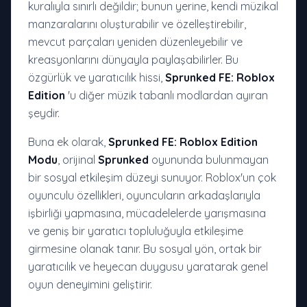
kuralıyla sınırlı değildir; bunun yerine, kendi müzikal
manzaralarını oluşturabilir ve özelleştirebilir,
mevcut parçaları yeniden düzenleyebilir ve
kreasyonlarını dünyayla paylaşabilirler. Bu
özgürlük ve yaratıcılık hissi,
Sprunked FE: Roblox
Edition
'u diğer müzik tabanlı modlardan ayıran
şeydir.
Buna ek olarak,
Sprunked FE: Roblox Edition
Modu
, orijinal
Sprunked
oyununda bulunmayan
bir sosyal etkileşim düzeyi sunuyor. Roblox'un çok
oyunculu özellikleri, oyuncuların arkadaşlarıyla
işbirliği yapmasına, mücadelelerde yarışmasına
ve geniş bir yaratıcı topluluğuyla etkileşime
girmesine olanak tanır. Bu sosyal yön, ortak bir
yaratıcılık ve heyecan duygusu yaratarak genel
oyun deneyimini geliştirir.