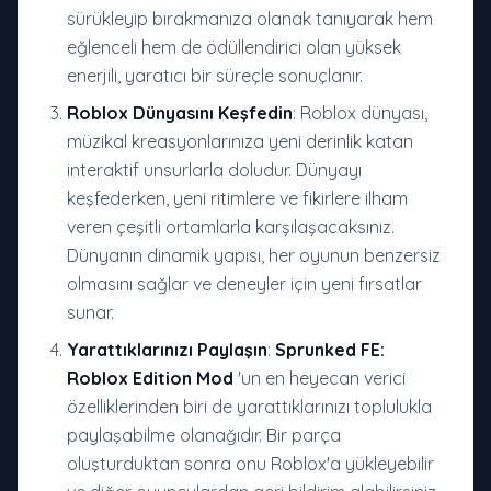
sürükleyip bırakmanıza olanak tanıyarak hem
eğlenceli hem de ödüllendirici olan yüksek
enerjili, yaratıcı bir süreçle sonuçlanır.
Roblox Dünyasını Keşfedin
: Roblox dünyası,
müzikal kreasyonlarınıza yeni derinlik katan
interaktif unsurlarla doludur. Dünyayı
keşfederken, yeni ritimlere ve fikirlere ilham
veren çeşitli ortamlarla karşılaşacaksınız.
Dünyanın dinamik yapısı, her oyunun benzersiz
olmasını sağlar ve deneyler için yeni fırsatlar
sunar.
Yarattıklarınızı Paylaşın
:
Sprunked FE:
Roblox Edition Mod
'un en heyecan verici
özelliklerinden biri de yarattıklarınızı toplulukla
paylaşabilme olanağıdır. Bir parça
oluşturduktan sonra onu Roblox'a yükleyebilir