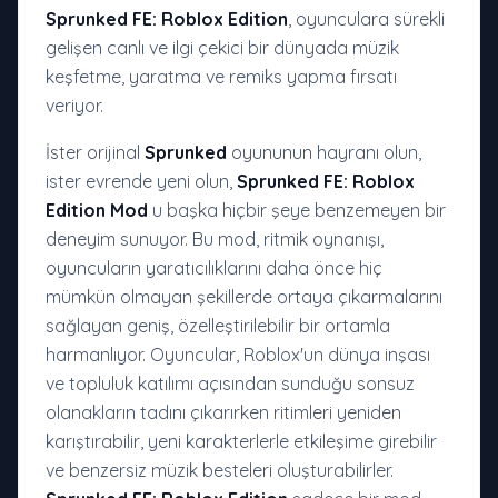
Sprunked FE: Roblox Edition
, oyunculara sürekli
gelişen canlı ve ilgi çekici bir dünyada müzik
keşfetme, yaratma ve remiks yapma fırsatı
veriyor.
İster orijinal
Sprunked
oyununun hayranı olun,
ister evrende yeni olun,
Sprunked FE: Roblox
Edition Mod
u başka hiçbir şeye benzemeyen bir
deneyim sunuyor. Bu mod, ritmik oynanışı,
oyuncuların yaratıcılıklarını daha önce hiç
mümkün olmayan şekillerde ortaya çıkarmalarını
sağlayan geniş, özelleştirilebilir bir ortamla
harmanlıyor. Oyuncular, Roblox'un dünya inşası
ve topluluk katılımı açısından sunduğu sonsuz
olanakların tadını çıkarırken ritimleri yeniden
karıştırabilir, yeni karakterlerle etkileşime girebilir
ve benzersiz müzik besteleri oluşturabilirler.