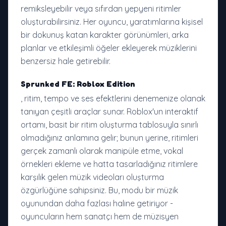
remiksleyebilir veya sıfırdan yepyeni ritimler
oluşturabilirsiniz. Her oyuncu, yaratımlarına kişisel
bir dokunuş katan karakter görünümleri, arka
planlar ve etkileşimli öğeler ekleyerek müziklerini
benzersiz hale getirebilir.
Sprunked FE: Roblox Edition
, ritim, tempo ve ses efektlerini denemenize olanak
tanıyan çeşitli araçlar sunar. Roblox'un interaktif
ortamı, basit bir ritim oluşturma tablosuyla sınırlı
olmadığınız anlamına gelir; bunun yerine, ritimleri
gerçek zamanlı olarak manipüle etme, vokal
örnekleri ekleme ve hatta tasarladığınız ritimlere
karşılık gelen müzik videoları oluşturma
özgürlüğüne sahipsiniz. Bu, modu bir müzik
oyunundan daha fazlası haline getiriyor -
oyuncuların hem sanatçı hem de müzisyen