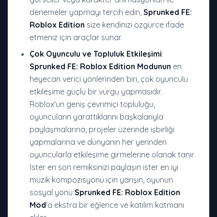
denemeler yapmayı tercih edin,
Sprunked FE:
Roblox Edition
size kendinizi özgürce ifade
etmeniz için araçlar sunar.
Çok Oyunculu ve Topluluk Etkileşimi
:
Sprunked FE: Roblox Edition Modunun
en
heyecan verici yönlerinden biri, çok oyunculu
etkileşime güçlü bir vurgu yapmasıdır.
Roblox'un geniş çevrimiçi topluluğu,
oyuncuların yarattıklarını başkalarıyla
paylaşmalarına, projeler üzerinde işbirliği
yapmalarına ve dünyanın her yerinden
oyuncularla etkileşime girmelerine olanak tanır.
İster en son remiksinizi paylaşın ister en iyi
müzik kompozisyonu için yarışın, oyunun
sosyal yönü
Sprunked FE: Roblox Edition
Mod
'a ekstra bir eğlence ve katılım katmanı