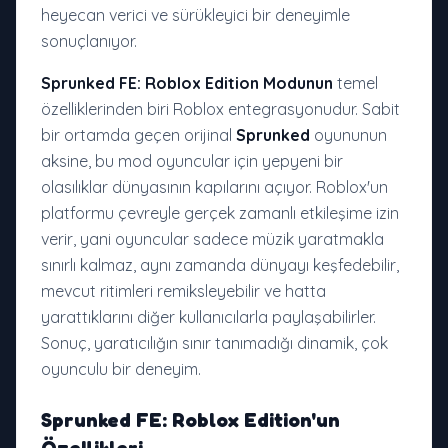
heyecan verici ve sürükleyici bir deneyimle
sonuçlanıyor.
Sprunked FE: Roblox Edition Modunun
temel
özelliklerinden biri Roblox entegrasyonudur. Sabit
bir ortamda geçen orijinal
Sprunked
oyununun
aksine, bu mod oyuncular için yepyeni bir
olasılıklar dünyasının kapılarını açıyor. Roblox'un
platformu çevreyle gerçek zamanlı etkileşime izin
verir, yani oyuncular sadece müzik yaratmakla
sınırlı kalmaz, aynı zamanda dünyayı keşfedebilir,
mevcut ritimleri remiksleyebilir ve hatta
yarattıklarını diğer kullanıcılarla paylaşabilirler.
Sonuç, yaratıcılığın sınır tanımadığı dinamik, çok
oyunculu bir deneyim.
Sprunked FE: Roblox Edition
'un