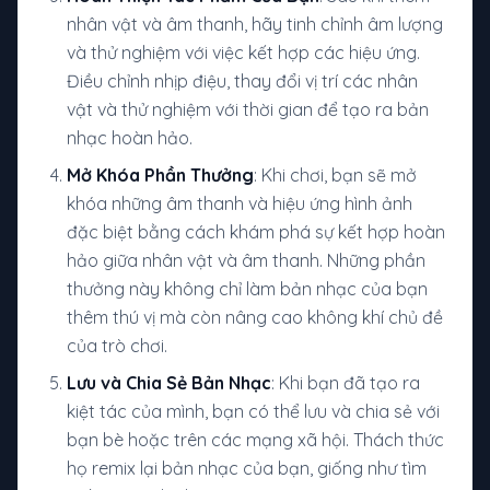
nhân vật và âm thanh, hãy tinh chỉnh âm lượng
và thử nghiệm với việc kết hợp các hiệu ứng.
Điều chỉnh nhịp điệu, thay đổi vị trí các nhân
vật và thử nghiệm với thời gian để tạo ra bản
nhạc hoàn hảo.
Mở Khóa Phần Thưởng
: Khi chơi, bạn sẽ mở
khóa những âm thanh và hiệu ứng hình ảnh
đặc biệt bằng cách khám phá sự kết hợp hoàn
hảo giữa nhân vật và âm thanh. Những phần
thưởng này không chỉ làm bản nhạc của bạn
thêm thú vị mà còn nâng cao không khí chủ đề
của trò chơi.
Lưu và Chia Sẻ Bản Nhạc
: Khi bạn đã tạo ra
kiệt tác của mình, bạn có thể lưu và chia sẻ với
bạn bè hoặc trên các mạng xã hội. Thách thức
họ remix lại bản nhạc của bạn, giống như tìm