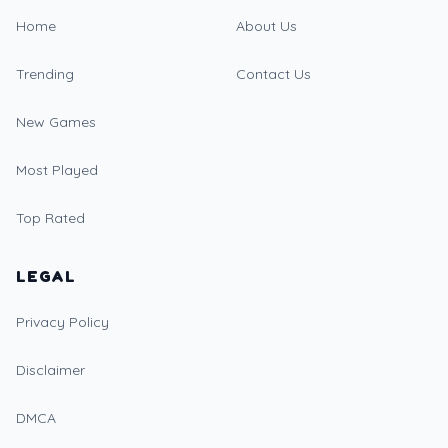
Home
About Us
Trending
Contact Us
New Games
Most Played
Top Rated
LEGAL
Privacy Policy
Disclaimer
DMCA