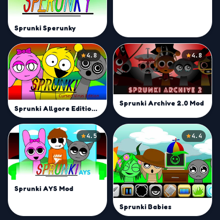
Sprunki Sperunky
4.8
4.8
Sprunki Archive 2.0 Mod
Sprunki Allgore Edition Mod
4.5
4.4
Sprunki AYS Mod
Sprunki Babies