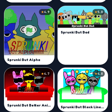
4.9
5.0
Sprunki But Bad
Sprunki But Alpha
4.7
4.8
Sprunki But Better Animations
Sprunki But Black Lines Mod