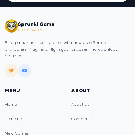
Sprunki Game
MUSIC GAMES
Enjoy amazing music games with adorable Sprunki
characters. Play instantly in your browser - no download
required!
MENU
ABOUT
Home
About Us
Trending
Contact Us
New Games