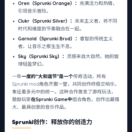
Oren（Sprunki Orange）：
充满活力和热情，
引领音乐冒险。
Clukr（Sprunki Silver）：
未来主义者，将不同
时代和维度的节奏融合在一起。
Garnold（Sprunki Brud）：
睿智的传统主义
者，让音乐之根生生不息。
Sky（Sprunki Sky）：
灵感来自大自然，她的旋
律轻盈梦幻。
一年
一度的“大和谐节”是一个
传奇活动，所有
Sprunki mod角色齐聚一堂，共同创作终极交响乐，
象征着多元中的统一。这种合作激发了游戏玩法，
鼓励玩家
在Sprunki Game中
组合角色，创作出最强
大、最具创意的音乐作品。
Sprunki创作：释放你的创造力