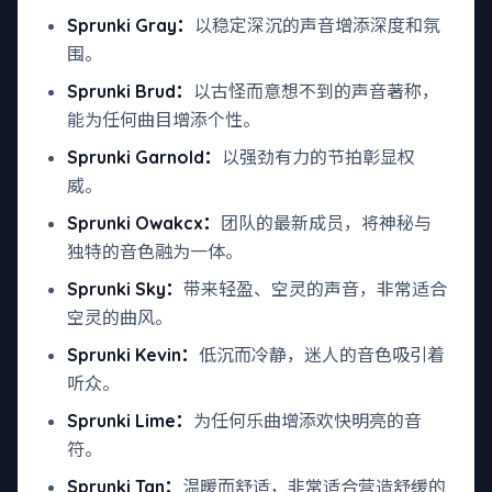
Sprunki Gray：
以稳定深沉的声音增添深度和氛
围。
Sprunki Brud：
以古怪而意想不到的声音著称，
能为任何曲目增添个性。
Sprunki Garnold：
以强劲有力的节拍彰显权
威。
Sprunki Owakcx：
团队的最新成员，将神秘与
独特的音色融为一体。
Sprunki Sky：
带来轻盈、空灵的声音，非常适合
空灵的曲风。
Sprunki Kevin：
低沉而冷静，迷人的音色吸引着
听众。
Sprunki Lime：
为任何乐曲增添欢快明亮的音
符。
Sprunki Tan：
温暖而舒适，非常适合营造舒缓的