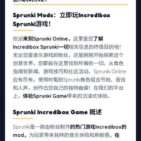
Sprunki Mods：立即玩Incredibox
Sprunki游戏！
欢迎
来到Sprunki Online，
这里是您
了解
Incredibox Sprunki一切
相关信息的终极目的地！
无论您是音乐游戏的粉丝，还是刚刚开始探索这个
创意世界，您都能在这里找到所需的一切。从角色
指南到新闻、游戏技巧和社区活动，Sprunki Online
应有尽有。使用时髦的Sprunki角色组合节拍、音效
和人声，创作出您自己的独特曲调！在我们的平台
上，
体验Sprunki Game
带来的沉浸式体验。
Sprunki Incredibox Game 概述
Sprunki是一款由粉丝制作
的热门游戏Incredibox的
mod，
为玩家带来独特的音乐体验和新鲜感。
在