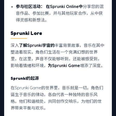
参与社区活动：
在Sprunki Online中
分享您的混
音作品、参加比赛，并与其他玩家合作，从中获
得灵感和新想法。
Sprunki Lore
深入
了解Sprunki宇宙的
丰富背景故事，音乐在其中
塑造着现实。角色们生活在一个充满幻想的世界
里，在这里，声音不仅能够听到，还能被感受到，
影响着情绪和环境，
为Sprunki Game
增添了深度。
Sprunki的起源
在Sprunki Game的世界里，音乐就是一切。角色们
诞生于音乐的律动，各自代表一种独特的音乐风
格。他们和谐相处，共同创作交响乐，为他们的世
界带来平衡与欢乐。