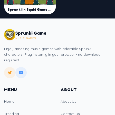
Sprunki in Squid Game Chamber
Sprunki Game
MUSIC GAMES
Enjoy amazing music games with adorable Sprunki
characters. Play instantly in your browser - no download
required!
MENU
ABOUT
Home
About Us
Trending
Contact Us