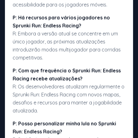
acessibilidade para os jogadores móveis.
P: Há recursos para vários jogadores no
Sprunki Run: Endless Racing?
R: Embora a versão atual se concentre em um
único jogador, as próximas atualizações
introduzirão modos multijogador para corridas
competitivas.
P: Com que frequência o Sprunki Run: Endless
Racing recebe atualizações?
R: Os desenvolvedores atualizam regularmente o
Sprunki Run: Endless Racing com novos mapas,
desafios e recursos para manter a jogabilidade
atualizada.
P: Posso personalizar minha lula no Sprunki
Run: Endless Racing?