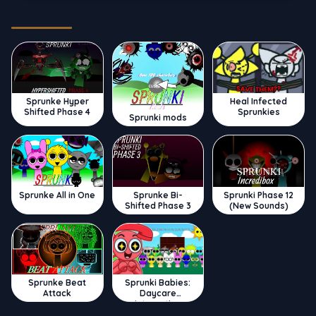
Trending
Sprunke Hyper
Heal Infected
Shifted Phase 4
Sprunkies
Sprunki mods
Sprunke All in One
Sprunke Bi-
Sprunki Phase 12
Shifted Phase 3
(New Sounds)
Sprunke Beat
Sprunki Babies:
Attack
Daycare
Interactive