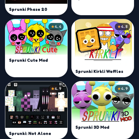
Sprunki Phase 20
4.4
4.8
Sprunki Cute Mod
Sprunki Kirkli Waffles
4.9
4.9
Sprunki 3D Mod
Sprunki: Not Alone