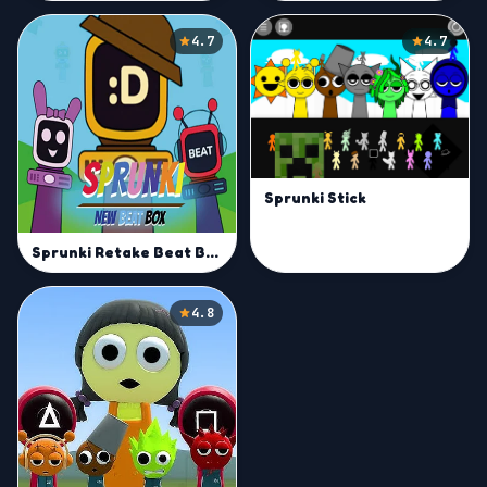
4.7
4.7
Sprunki Stick
Sprunki Retake Beat Box
4.8