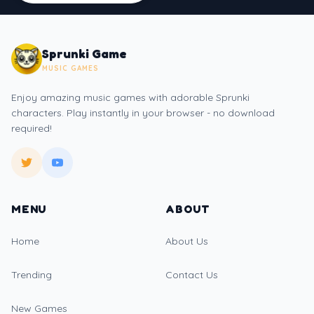
Sprunki Game
MUSIC GAMES
Enjoy amazing music games with adorable Sprunki
characters. Play instantly in your browser - no download
required!
MENU
ABOUT
Home
About Us
Trending
Contact Us
New Games