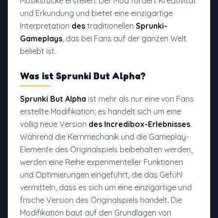
Musikstücke erstellen. Der Mod fördert Kreativität
und Erkundung und bietet eine einzigartige
Interpretation
des
traditionellen
Sprunki-
Gameplays
, das bei Fans auf der ganzen Welt
beliebt ist.
Was ist
Sprunki But Alpha
?
Sprunki But Alpha
ist mehr als nur eine von Fans
erstellte Modifikation; es handelt sich um eine
völlig neue Version
des Incredibox-Erlebnisses
.
Während die Kernmechanik und die Gameplay-
Elemente des Originalspiels beibehalten werden,
werden eine Reihe experimenteller Funktionen
und Optimierungen eingeführt, die das Gefühl
vermitteln, dass es sich um eine einzigartige und
frische Version des Originalspiels handelt. Die
Modifikation baut auf den Grundlagen von