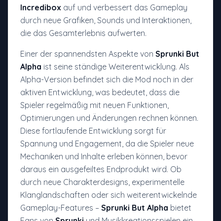
Incredibox
auf und verbessert das Gameplay
durch neue Grafiken, Sounds und Interaktionen,
die das Gesamterlebnis aufwerten.
Einer der spannendsten Aspekte von
Sprunki But
Alpha
ist seine ständige Weiterentwicklung. Als
Alpha-Version befindet sich die Mod noch in der
aktiven Entwicklung, was bedeutet, dass die
Spieler regelmäßig mit neuen Funktionen,
Optimierungen und Änderungen rechnen können.
Diese fortlaufende Entwicklung sorgt für
Spannung und Engagement, da die Spieler neue
Mechaniken und Inhalte erleben können, bevor
daraus ein ausgefeiltes Endprodukt wird. Ob
durch neue Charakterdesigns, experimentelle
Klanglandschaften oder sich weiterentwickelnde
Gameplay-Features –
Sprunki But Alpha
bietet
Fans von
Sprunki
und Musikkreationsspielen ein