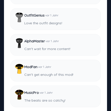
·
OutfitGenius
vor 1 Jahr
Love the outfit designs!
·
AlphaMaster
vor 1 Jahr
Can't wait for more content!
·
ModFan
vor 1 Jahr
Can't get enough of this mod!
·
MusicPro
vor 1 Jahr
The beats are so catchy!