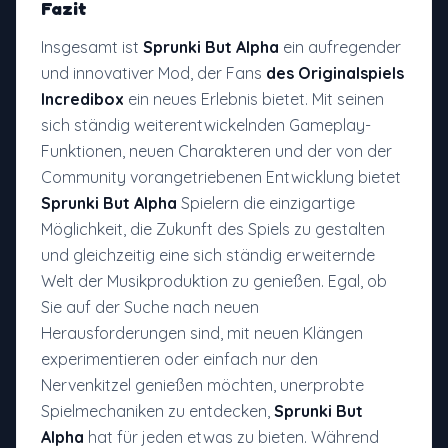
Fazit
Insgesamt ist
Sprunki But Alpha
ein aufregender
und innovativer Mod, der Fans
des Originalspiels
Incredibox
ein neues Erlebnis bietet. Mit seinen
sich ständig weiterentwickelnden Gameplay-
Funktionen, neuen Charakteren und der von der
Community vorangetriebenen Entwicklung bietet
Sprunki But Alpha
Spielern die einzigartige
Möglichkeit, die Zukunft des Spiels zu gestalten
und gleichzeitig eine sich ständig erweiternde
Welt der Musikproduktion zu genießen. Egal, ob
Sie auf der Suche nach neuen
Herausforderungen sind, mit neuen Klängen
experimentieren oder einfach nur den
Nervenkitzel genießen möchten, unerprobte
Spielmechaniken zu entdecken,
Sprunki But
Alpha
hat für jeden etwas zu bieten. Während