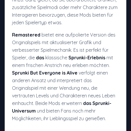
zusätzliche Spielmodi oder mehr Charaktere zum
Interagieren bevorzugen, diese Mods bieten für
jeden Spielertyp etwas.
Remastered
bietet eine aufpolierte Version des
Originalspiels mit aktualisierter Grafik und
verbesserter Spielmechanik. Es ist perfekt für
Spieler, die
das
klassische
Sprunki-Erlebnis
mit
einem frischen Anstrich neu erleben möchten.
Sprunki But Everyone is Alive
verfolgt einen
anderen Ansatz und interpretiert das
Originalspiel mit einer Wendung neu, die
vertrauten Levels und Charakteren neues Leben
einhaucht. Beide Mods erweitern
das Sprunki-
Universum
und bieten Fans noch mehr
Möglichkeiten, ihr Lieblingsspiel zu genießen.