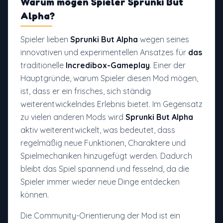
Warum mögen Spieler
Sprunki But
Alpha
?
Spieler lieben
Sprunki But Alpha
wegen seines
innovativen und experimentellen Ansatzes für
das
traditionelle
Incredibox-Gameplay
. Einer der
Hauptgründe, warum Spieler diesen Mod mögen,
ist, dass er ein frisches, sich ständig
weiterentwickelndes Erlebnis bietet. Im Gegensatz
zu vielen anderen Mods wird
Sprunki But Alpha
aktiv weiterentwickelt, was bedeutet, dass
regelmäßig neue Funktionen, Charaktere und
Spielmechaniken hinzugefügt werden. Dadurch
bleibt das Spiel spannend und fesselnd, da die
Spieler immer wieder neue Dinge entdecken
können.
Die Community-Orientierung der Mod ist ein