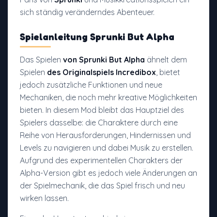
sich ständig veränderndes Abenteuer.
Spielanleitung
Sprunki But Alpha
Das Spielen
von Sprunki But Alpha
ähnelt dem
Spielen
des Originalspiels Incredibox
, bietet
jedoch zusätzliche Funktionen und neue
Mechaniken, die noch mehr kreative Möglichkeiten
bieten. In diesem Mod bleibt das Hauptziel des
Spielers dasselbe: die Charaktere durch eine
Reihe von Herausforderungen, Hindernissen und
Levels zu navigieren und dabei Musik zu erstellen.
Aufgrund des experimentellen Charakters der
Alpha-Version gibt es jedoch viele Änderungen an
der Spielmechanik, die das Spiel frisch und neu
wirken lassen.