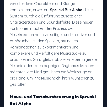
verschiedene Charaktere und Klänge
kombinieren, erweitert
Sprunki But Alpha
dieses
System durch die Einführung zusätzlicher
Charaktertypen und Soundeffekte. Diese neuen
Funktionen machen den Prozess der
Musikkreation noch vielseitiger und kreativer und
ermöglichen es den Spielern, mit neuen
Kombinationen zu experimentieren und
komplexere und vielfältigere Musikstücke zu
produzieren. Ganz gleich, ob Sie eine beruhigende
Melodie oder einen peppigen Rhythmus kreieren
möchten, der Mod gibt Ihnen die Werkzeuge an
die Hand, um Ihre Musik nach Ihren Wünschen zu
gestalten.
Maus- und Tastatursteuerung in
Sprunki
But Alpha