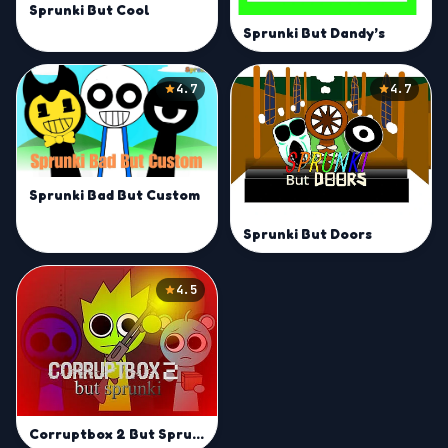
Sprunki But Cool
Sprunki But Dandy’s
4.7
4.7
Sprunki Bad But Custom
Sprunki But Doors
4.5
Corruptbox 2 But Sprunki