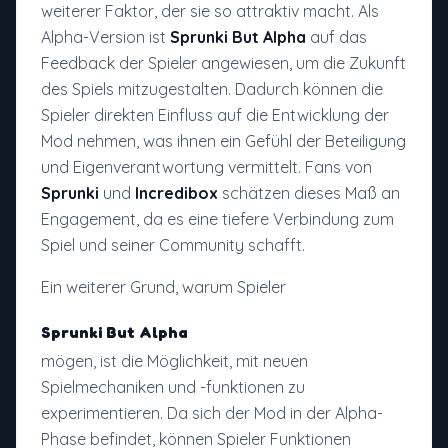
weiterer Faktor, der sie so attraktiv macht. Als
Alpha-Version ist
Sprunki But Alpha
auf das
Feedback der Spieler angewiesen, um die Zukunft
des Spiels mitzugestalten. Dadurch können die
Spieler direkten Einfluss auf die Entwicklung der
Mod nehmen, was ihnen ein Gefühl der Beteiligung
und Eigenverantwortung vermittelt. Fans von
Sprunki
und
Incredibox
schätzen dieses Maß an
Engagement, da es eine tiefere Verbindung zum
Spiel und seiner Community schafft.
Ein weiterer Grund, warum Spieler
Sprunki But Alpha
mögen, ist die Möglichkeit, mit neuen
Spielmechaniken und -funktionen zu
experimentieren. Da sich der Mod in der Alpha-
Phase befindet, können Spieler Funktionen