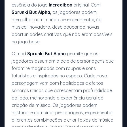
essência do jogo
Incredibox
original. Com
Sprunki But Alpha,
os jogadores podem
mergulhar num mundo de experimentação
musical inovadora, desbloqueando novas
oportunidades criativas que não eram possíveis
no jogo base.
O mod
Sprunki But Alpha
permite que os
jogadores assumam a pele de personagens que
foram reimaginadas com roupas e sons
futuristas e inspirados no espaço. Cada nova
personagem vem com habilidades e efeitos
sonoros únicos que acrescentam profundidade
ao jogo, melhorando a experiência geral de
criação de música. Os jogadores podem
misturar e combinar personagens, experimentar
diferentes combinações e criar faixas de música