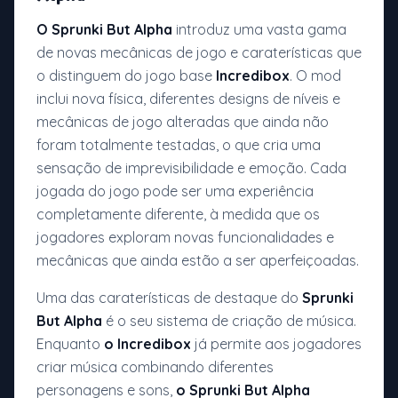
O Sprunki But Alpha
introduz uma vasta gama
de novas mecânicas de jogo e caraterísticas que
o distinguem do jogo base
Incredibox
. O mod
inclui nova física, diferentes designs de níveis e
mecânicas de jogo alteradas que ainda não
foram totalmente testadas, o que cria uma
sensação de imprevisibilidade e emoção. Cada
jogada do jogo pode ser uma experiência
completamente diferente, à medida que os
jogadores exploram novas funcionalidades e
mecânicas que ainda estão a ser aperfeiçoadas.
Uma das caraterísticas de destaque do
Sprunki
But Alpha
é o seu sistema de criação de música.
Enquanto
o Incredibox
já permite aos jogadores
criar música combinando diferentes
personagens e sons,
o Sprunki But Alpha