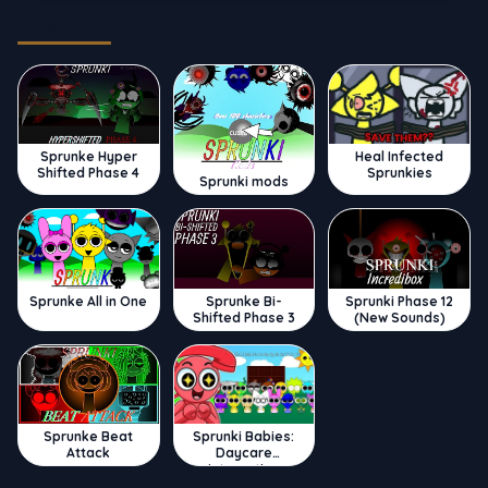
Trending
Sprunke Hyper
Heal Infected
Shifted Phase 4
Sprunkies
Sprunki mods
Sprunke All in One
Sprunke Bi-
Sprunki Phase 12
Shifted Phase 3
(New Sounds)
Sprunke Beat
Sprunki Babies:
Attack
Daycare
Interactive