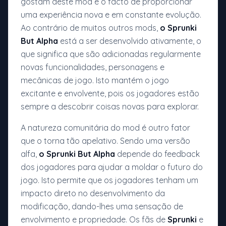
gostam deste mod é o facto de proporcionar
uma experiência nova e em constante evolução.
Ao contrário de muitos outros mods,
o Sprunki
But Alpha
está a ser desenvolvido ativamente, o
que significa que são adicionadas regularmente
novas funcionalidades, personagens e
mecânicas de jogo. Isto mantém o jogo
excitante e envolvente, pois os jogadores estão
sempre a descobrir coisas novas para explorar.
A natureza comunitária do mod é outro fator
que o torna tão apelativo. Sendo uma versão
alfa,
o Sprunki But Alpha
depende do feedback
dos jogadores para ajudar a moldar o futuro do
jogo. Isto permite que os jogadores tenham um
impacto direto no desenvolvimento da
modificação, dando-lhes uma sensação de
envolvimento e propriedade. Os fãs de
Sprunki
e