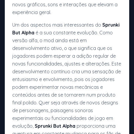
novos gráficos, sons e interações que elevam a
experiência geral.
Um dos aspectos mais interessantes do
Sprunki
But Alpha
é a sua constante evolução. Como
versão alfa, o mod ainda está em
desenvolvimento ativo, o que significa que os
jogadores podem esperar a adição regular de
novas funcionalidades, ajustes e alterações. Este
desenvolvimento contínuo cria uma sensação de
entusiasmo e envolvimento, pois os jogadores
podem experimentar novas mecânicas e
conteúdos antes de se tornarem num produto
final polido. Quer seja através de novos designs
de personagens, paisagens sonoras
experimentais ou funcionalidades de jogo em
evolução,
Sprunki But Alpha
proporciona uma
aventura em constante mudança para os fãs de