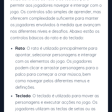
permitir aos jogadores navegar e interagir com o
jogo. Os controlos são simples de aprender, mas
oferecem complexidade suficiente para manter
os jogadores envolvidos à medida que avançam
nos diferentes níveis e desafios. Abaixo estão os
controlos básicos do rato e do teclado:
Rato
: O rato é utilizado principalmente para
apontar, selecionar personagens e interagir
com os elementos do jogo. Os jogadores
podem clicar e arrastar personagens para o
palco para começar a criar música, bem
como navegar pelos diferentes menus e
definições.
Teclado
: O teclado é utilizado para mover as
personagens e executar acções no jogo. Os
jogadores utilizam as teclas de setas ou as