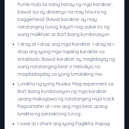
Pumili mula sa isang hanay ng mga karakter,
bawat isa ay dinisenyo na may hitsura ng
baggerhead. Bawat karakter ay may
natatanging tunog, kaya't nag-aalok ito ng
isang malikhain at iba't ibang kombinasyon.
I-drag at I-drop ang mga Karakter: I-drag at i-
drop ang iyong mga napiling karakter sa
entablado. Bawat karakter ay magbibigay ng
isang natatanging beat o melodiya, na
magdadagdag sa iyong lumalaking mix.
Lumikha ng Iyong Musika: Mag-experiment sa
iba't ibang kombinasyon ng mga karakter
upang makagawa ng natatanging mga track.
Pagsamahin at i-mix ang mga beat upang
lumikha ng perpektong tunog.
I-save at I-share ang Iyong Paglikha: Kapag