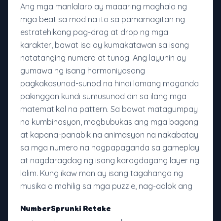
Ang mga manlalaro ay maaaring maghalo ng
mga beat sa mod na ito sa pamamagitan ng
estratehikong pag-drag at drop ng mga
karakter, bawat isa ay kumakatawan sa isang
natatanging numero at tunog. Ang layunin ay
gumawa ng isang harmoniyosong
pagkakasunod-sunod na hindi lamang maganda
pakinggan kundi sumusunod din sa ilang mga
matematikal na pattern. Sa bawat matagumpay
na kumbinasyon, magbubukas ang mga bagong
at kapana-panabik na animasyon na nakabatay
sa mga numero na nagpapaganda sa gameplay
at nagdaragdag ng isang karagdagang layer ng
lalim. Kung ikaw man ay isang tagahanga ng
musika o mahilig sa mga puzzle, nag-aalok ang
NumberSprunki Retake