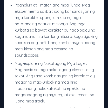
Paghaluin at I-match ang mga Tunog: Mag-
eksperimento sa iba't ibang kombinasyon ng
mga karakter upang lumikha ng mga
natatanging beat at melodya. Ang mga
kurbata sa bawat karakter ay nagbibigay ng
kagandahan sa kanilang hitsura, kaya tiyaking
subukan ang iba't ibang kombinasyon upang
matuklasan ang mga exciting na
soundscapes.
Mag-explore ng Nakatagong Mga Layer:
Magmasid sa mga nakatagong elemento ng
takot. Ang ilang kombinasyon ng karakter ay
maaaring mag-unlock ng mga hindi
inaasahang, nakakatakot na epekto na
magdadagdag ng mystery at excitement sa
iyong mga track.