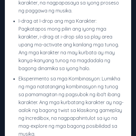
karakter, na nagpapasaya sa iyong proseso
ng paggawa ng musika.
I-drag at I-drop ang mga Karakter:
Pagkatapos mong piliin ang iyong mga
karakter, i-drag at i-drop sila sa play area
upang ma-activate ang kanilang mga tunog.
Ang mga karakter na may kurbata ay may
kanya-kanyang tunog na magdadala ng
bagong dinamika sa iyong halo.
Eksperimento sa mga Kombinasyon: Lumikha
ng mga natatanging kombinasyon ng tunog
sa pamamagitan ng pagsubok ng iba't ibang
karakter. Ang mga kurbatang karakter ay nag-
aalok ng bagong twist sa klasikong gameplay
ng Incredibox, na nagpapahintulot sa iyo na
mag-explore ng mga bagong posibilidad sa
musika.