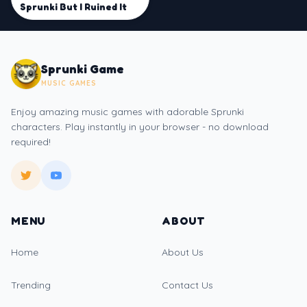
Sprunki But I Ruined It
Sprunki Game
MUSIC GAMES
Enjoy amazing music games with adorable Sprunki
characters. Play instantly in your browser - no download
required!
MENU
ABOUT
Home
About Us
Trending
Contact Us