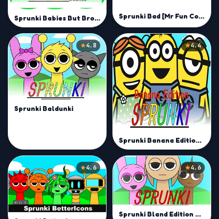
Sprunki Bad [Mr Fun Computer]
Sprunki Babies But Broken Mod
4.8
4.4
Sprunki Baldunki
Sprunki Banana Edition Mod
4.6
4.6
Sprunki Bland Edition Mod