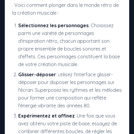
. Voici comment plonger dans le monde rétro de
la création musicale :
Sélectionnez les personnages
: Choisissez
parmi une variété de personnages
d'inspiration rétro, chacun apportant son
propre ensemble de boucles sonores et
d'effets. Ces personnages constituent la base
de votre création musicale.
Glisser-déposer
: utilisez l'interface glisser-
déposer pour disposer les personnages sur
l'écran. Superposez les rythmes et les mélodies
pour former une composition qui reflète
l'énergie vibrante des années 80.
Expérimentez et affinez
: Une fois que vous
avez obtenu votre piste de base, essayez de
combiner différentes boucles, de régler les