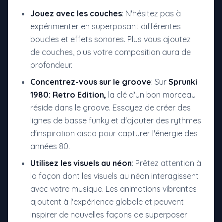
Jouez avec les couches
: N'hésitez pas à
expérimenter en superposant différentes
boucles et effets sonores. Plus vous ajoutez
de couches, plus votre composition aura de
profondeur.
Concentrez-vous sur le groove
: Sur
Sprunki
1980: Retro Edition,
la clé d'un bon morceau
réside dans le groove. Essayez de créer des
lignes de basse funky et d'ajouter des rythmes
d'inspiration disco pour capturer l'énergie des
années 80.
Utilisez les visuels au néon
: Prêtez attention à
la façon dont les visuels au néon interagissent
avec votre musique. Les animations vibrantes
ajoutent à l'expérience globale et peuvent
inspirer de nouvelles façons de superposer