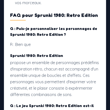
vos morceaux.
FAQ pour
Sprunki 1980: Retro Edition
Q : Puis-je personnaliser les personnages de
Sprunki 1980: Retro Edition ?
R : Bien que
Sprunki 1980: Retro Edition
propose un ensemble de personnages prédéfinis
d'inspiration rétro, chacun est accompagné d'un
ensemble unique de boucles et d'effets. Ces
personnages vous permettent d'exprimer votre
créativité, et le plaisir consiste à expérimenter
différentes combinaisons de sons.
Q : Le jeu
Sprunki 1980: Retro Edition
est-il