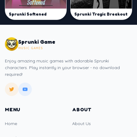
Sprunki Softened
Sprunki Tragic Breakout
Sprunki Game
MUSIC GAMES
Enjoy amazing music games with adorable Sprunki
characters. Play instantly in your browser - no download
required!
MENU
ABOUT
Home
About Us