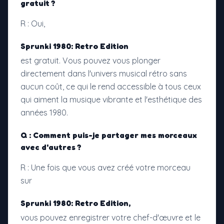
gratuit ?
R : Oui,
Sprunki 1980: Retro Edition
est gratuit. Vous pouvez vous plonger
directement dans l'univers musical rétro sans
aucun coût, ce qui le rend accessible à tous ceux
qui aiment la musique vibrante et l'esthétique des
années 1980.
Q : Comment puis-je partager mes morceaux
avec d'autres ?
R : Une fois que vous avez créé votre morceau
sur
Sprunki 1980: Retro Edition,
vous pouvez enregistrer votre chef-d'œuvre et le