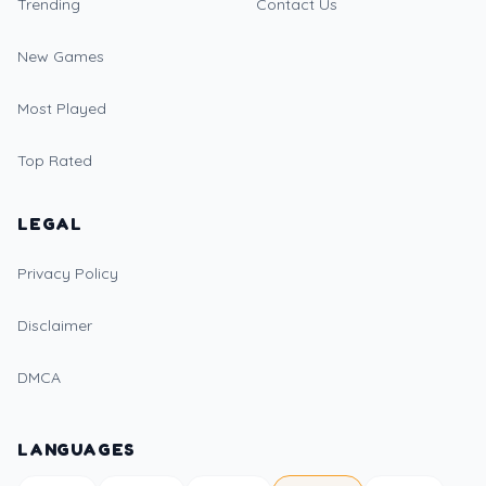
Trending
Contact Us
New Games
Most Played
Top Rated
LEGAL
Privacy Policy
Disclaimer
DMCA
LANGUAGES