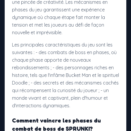
une pincée de créativité. Les mécanismes en
phases du jeu garantissent une expérience
dynamique où chaque étape fait monter la
tension et met les joueurs au défi de façon
nouvelle et imprévisible.
Les principales caractéristiques du jeu sont les
suivantes : - des combats de boss en phases, où
chaque phase apporte de nouveaux
rebondissements ; - des personnages riches en
histoire, tels que l'infâme Bucket Man et le spirituel
Doodle ; - des secrets et des mécanismes cachés
qui récompensent la curiosité du joueur ; - un
monde vivant et captivant, plein d'humour et
d'interactions dynamiques.
Comment vaincre les phases du
combat de boss de SPRUNKI
?