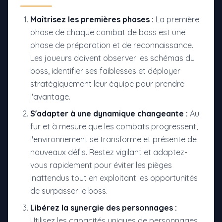
Maîtrisez les premières phases :
La première
phase de chaque combat de boss est une
phase de préparation et de reconnaissance.
Les joueurs doivent observer les schémas du
boss, identifier ses faiblesses et déployer
stratégiquement leur équipe pour prendre
l'avantage.
S'adapter à une dynamique changeante :
Au
fur et à mesure que les combats progressent,
l'environnement se transforme et présente de
nouveaux défis. Restez vigilant et adaptez-
vous rapidement pour éviter les pièges
inattendus tout en exploitant les opportunités
de surpasser le boss.
Libérez la synergie des personnages :
Utilisez les capacités uniques de personnages