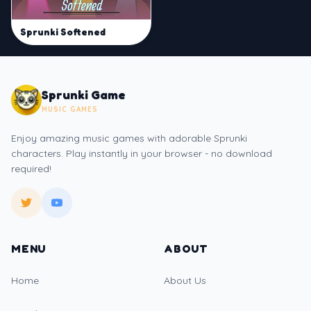
Sprunki Softened
Sprunki Game
MUSIC GAMES
Enjoy amazing music games with adorable Sprunki
characters. Play instantly in your browser - no download
required!
MENU
ABOUT
Home
About Us