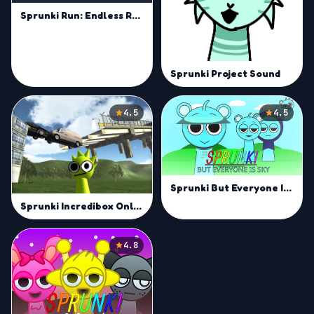
Sprunki Run: Endless Racing
Sprunki Project Sound
4.5
4.5
Sprunki But Everyone Is Sky
Sprunki Incredibox Only Up
4.8