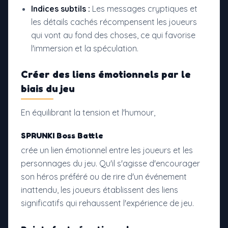
Indices subtils :
Les messages cryptiques et
les détails cachés récompensent les joueurs
qui vont au fond des choses, ce qui favorise
l'immersion et la spéculation.
Créer des liens émotionnels par le
biais du jeu
En équilibrant la tension et l'humour,
SPRUNKI Boss Battle
crée un lien émotionnel entre les joueurs et les
personnages du jeu. Qu'il s'agisse d'encourager
son héros préféré ou de rire d'un événement
inattendu, les joueurs établissent des liens
significatifs qui rehaussent l'expérience de jeu.