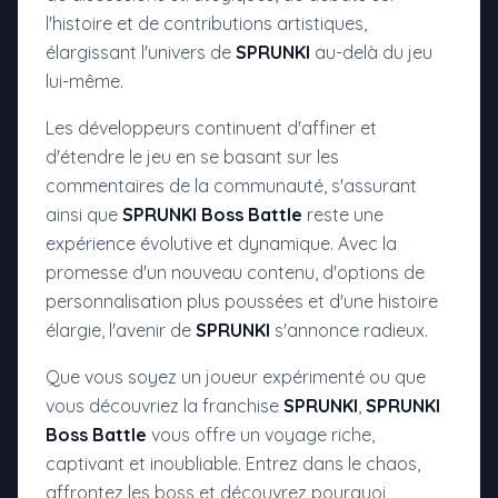
l'histoire et de contributions artistiques,
élargissant l'univers de
SPRUNKI
au-delà du jeu
lui-même.
Les développeurs continuent d'affiner et
d'étendre le jeu en se basant sur les
commentaires de la communauté, s'assurant
ainsi que
SPRUNKI Boss Battle
reste une
expérience évolutive et dynamique. Avec la
promesse d'un nouveau contenu, d'options de
personnalisation plus poussées et d'une histoire
élargie, l'avenir de
SPRUNKI
s'annonce radieux.
Que vous soyez un joueur expérimenté ou que
vous découvriez la franchise
SPRUNKI
,
SPRUNKI
Boss Battle
vous offre un voyage riche,
captivant et inoubliable. Entrez dans le chaos,
affrontez les boss et découvrez pourquoi