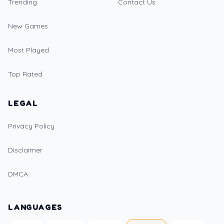
Trending
Contact Us
New Games
Most Played
Top Rated
LEGAL
Privacy Policy
Disclaimer
DMCA
LANGUAGES