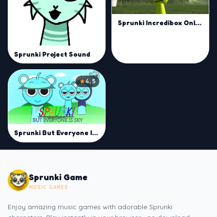
Sprunki Incredibox Only Up
Sprunki Project Sound
4.5
Sprunki But Everyone Is Sky
Sprunki Game
MUSIC GAMES
Enjoy amazing music games with adorable Sprunki