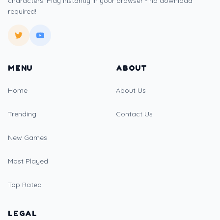
characters. Play instantly in your browser - no download
required!
MENU
ABOUT
Home
About Us
Trending
Contact Us
New Games
Most Played
Top Rated
LEGAL