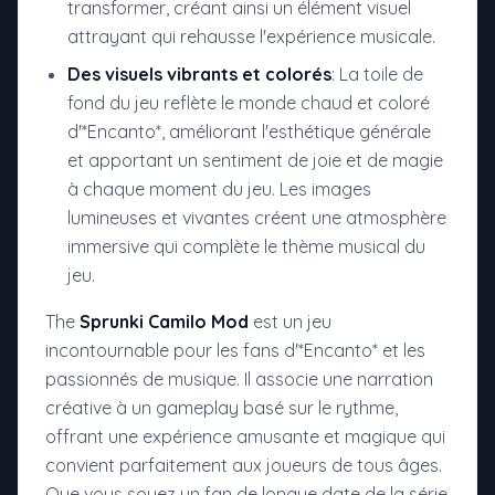
transformer, créant ainsi un élément visuel
attrayant qui rehausse l'expérience musicale.
Des visuels vibrants et colorés
: La toile de
fond du jeu reflète le monde chaud et coloré
d'*Encanto*, améliorant l'esthétique générale
et apportant un sentiment de joie et de magie
à chaque moment du jeu. Les images
lumineuses et vivantes créent une atmosphère
immersive qui complète le thème musical du
jeu.
The
Sprunki Camilo Mod
est un jeu
incontournable pour les fans d'*Encanto* et les
passionnés de musique. Il associe une narration
créative à un gameplay basé sur le rythme,
offrant une expérience amusante et magique qui
convient parfaitement aux joueurs de tous âges.
Que vous soyez un fan de longue date de la série