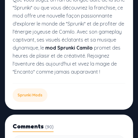
*Sprunki* ou que vous découvriez la franchise, ce
mod offre une nouvelle façon passionnante
d'explorer le monde de *Sprunki* et de profiter de
l'énergie joyeuse de Camilo. Avec son gameplay
captivant, ses visuels éclatants et sa musique
dynamique, le
mod Sprunki Camilo
promet des
heures de plaisir et de créativité. Rejoignez
l'aventure dès aujourd'hui et vivez la magie de
*Encanto* comme jamais auparavant !
Sprunki Mods
Comments
(90)