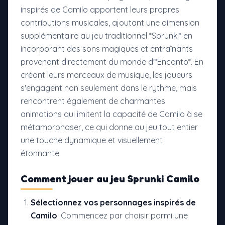
inspirés de Camilo apportent leurs propres
contributions musicales, ajoutant une dimension
supplémentaire au jeu traditionnel *Sprunki* en
incorporant des sons magiques et entraînants
provenant directement du monde d'*Encanto*. En
créant leurs morceaux de musique, les joueurs
s'engagent non seulement dans le rythme, mais
rencontrent également de charmantes
animations qui imitent la capacité de Camilo à se
métamorphoser, ce qui donne au jeu tout entier
une touche dynamique et visuellement
étonnante.
Comment jouer au
jeu Sprunki Camilo
Sélectionnez vos personnages inspirés de
Camilo
: Commencez par choisir parmi une