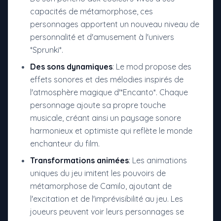
capacités de métamorphose, ces
personnages apportent un nouveau niveau de
personnalité et d'amusement à l'univers
*Sprunki*.
Des sons dynamiques
: Le mod propose des
effets sonores et des mélodies inspirés de
l'atmosphère magique d'*Encanto*. Chaque
personnage ajoute sa propre touche
musicale, créant ainsi un paysage sonore
harmonieux et optimiste qui reflète le monde
enchanteur du film.
Transformations animées
: Les animations
uniques du jeu imitent les pouvoirs de
métamorphose de Camilo, ajoutant de
l'excitation et de l'imprévisibilité au jeu. Les
joueurs peuvent voir leurs personnages se