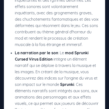
inquiétantes et des rythmes déformés. Les
effets sonores sont volontairement
inquiétants, avec des grognements graves,
des chuchotements fantomatiques et des voix
déformées qui résonnent dans le jeu. Ces sons
contribuent au thème général d'horreur du
mod et rendent le processus de création
musicale à la fois étrange et immersif.
La narration par le son
: Le
mod Sprunki
Cursed Virus Edition
intègre un élément
narratif qui se déploie à travers la musique et
les images. En créant de la musique, vous
découvrirez des indices sur l'origine du virus et
son impact sur le monde
Sprunki
. Ces
éléments narratifs sont intégrés aux sons, aux
animations des personnages et aux effets
visuels, ce qui permet aux joueurs de découvrir