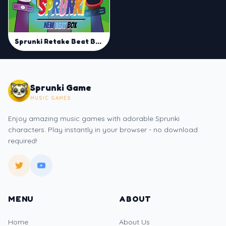
Sprunki Retake Beat Box
Sprunki Game
MUSIC GAMES
Enjoy amazing music games with adorable Sprunki
characters. Play instantly in your browser - no download
required!
MENU
ABOUT
Home
About Us