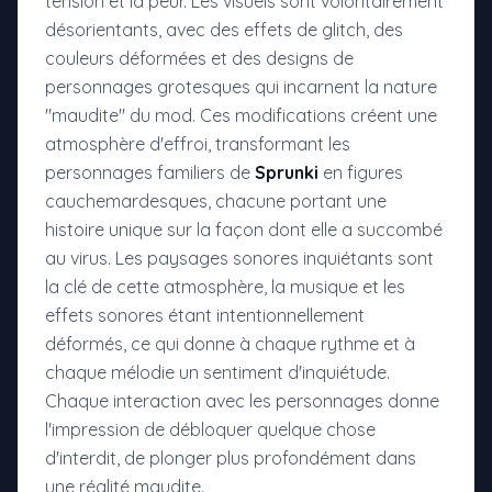
tension et la peur. Les visuels sont volontairement
désorientants, avec des effets de glitch, des
couleurs déformées et des designs de
personnages grotesques qui incarnent la nature
"maudite" du mod. Ces modifications créent une
atmosphère d'effroi, transformant les
personnages familiers de
Sprunki
en figures
cauchemardesques, chacune portant une
histoire unique sur la façon dont elle a succombé
au virus. Les paysages sonores inquiétants sont
la clé de cette atmosphère, la musique et les
effets sonores étant intentionnellement
déformés, ce qui donne à chaque rythme et à
chaque mélodie un sentiment d'inquiétude.
Chaque interaction avec les personnages donne
l'impression de débloquer quelque chose
d'interdit, de plonger plus profondément dans
une réalité maudite.