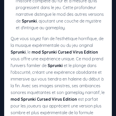
l'histoire complète au fur et à mesure qu'ils
progressent dans le jeu. Cette profondeur
narrative distingue le mod des autres versions
de
Sprunki
, ajoutant une couche de mystère
et d'intrigue au gameplay.
Que vous soyez fan de l'esthétique horrifique, de
la musique expérimentale ou du jeu original
Sprunki
, le
mod Sprunki Cursed Virus Edition
vous offre une expérience unique. Ce mod prend
l'univers familier de
Sprunki
et le plonge dans
l'obscurité, créant une expérience obsédante et
immersive qui vous tiendra en haleine du début à
la fin. Avec ses images sinistres, ses ambiances
sonores inquiétantes et son gameplay narratif, le
mod Sprunki Cursed Virus Edition
est parfait
pour les joueurs qui apprécient une version plus
sombre et plus expérimentale de la formule