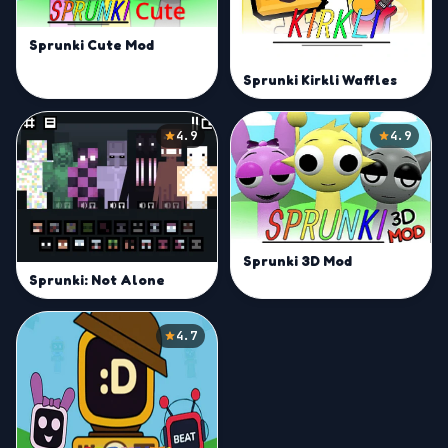
Sprunki Cute Mod
Sprunki Kirkli Waffles
4.9
4.9
Sprunki 3D Mod
Sprunki: Not Alone
4.7