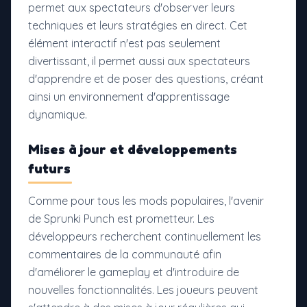
permet aux spectateurs d'observer leurs
techniques et leurs stratégies en direct. Cet
élément interactif n'est pas seulement
divertissant, il permet aussi aux spectateurs
d'apprendre et de poser des questions, créant
ainsi un environnement d'apprentissage
dynamique.
Mises à jour et développements
futurs
Comme pour tous les mods populaires, l'avenir
de Sprunki Punch est prometteur. Les
développeurs recherchent continuellement les
commentaires de la communauté afin
d'améliorer le gameplay et d'introduire de
nouvelles fonctionnalités. Les joueurs peuvent