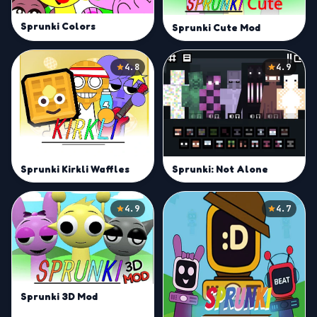
Sprunki Colors
Sprunki Cute Mod
4.8
4.9
Sprunki Kirkli Waffles
Sprunki: Not Alone
4.9
4.7
Sprunki 3D Mod