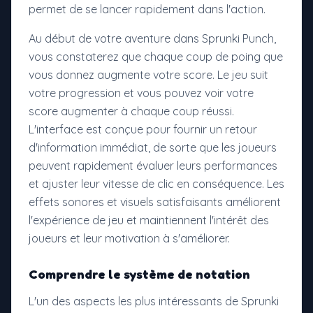
permet de se lancer rapidement dans l'action.
Au début de votre aventure dans Sprunki Punch,
vous constaterez que chaque coup de poing que
vous donnez augmente votre score. Le jeu suit
votre progression et vous pouvez voir votre
score augmenter à chaque coup réussi.
L'interface est conçue pour fournir un retour
d'information immédiat, de sorte que les joueurs
peuvent rapidement évaluer leurs performances
et ajuster leur vitesse de clic en conséquence. Les
effets sonores et visuels satisfaisants améliorent
l'expérience de jeu et maintiennent l'intérêt des
joueurs et leur motivation à s'améliorer.
Comprendre le système de notation
L'un des aspects les plus intéressants de Sprunki