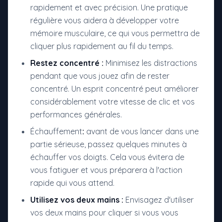
rapidement et avec précision. Une pratique
régulière vous aidera à développer votre
mémoire musculaire, ce qui vous permettra de
cliquer plus rapidement au fil du temps.
Restez concentré :
Minimisez les distractions
pendant que vous jouez afin de rester
concentré. Un esprit concentré peut améliorer
considérablement votre vitesse de clic et vos
performances générales.
Échauffement
:
avant de vous lancer dans une
partie sérieuse, passez quelques minutes à
échauffer vos doigts. Cela vous évitera de
vous fatiguer et vous préparera à l'action
rapide qui vous attend.
Utilisez vos deux mains :
Envisagez d'utiliser
vos deux mains pour cliquer si vous vous