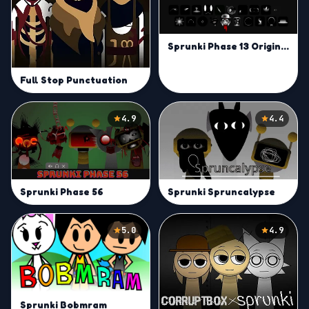
Sprunki Phase 13 Original | Sculpt Psychedelic Beats Online
Full Stop Punctuation
4.9
4.4
Sprunki Phase 56
Sprunki Spruncalypse
5.0
4.9
Sprunki Bobmram