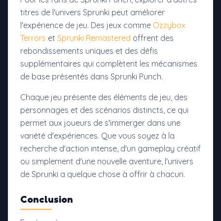
titres de l'univers Sprunki peut améliorer
l'expérience de jeu. Des jeux comme
Ozzybox
Terrors
et
Sprunki Remastered
offrent des
rebondissements uniques et des défis
supplémentaires qui complètent les mécanismes
de base présentés dans Sprunki Punch.
Chaque jeu présente des éléments de jeu, des
personnages et des scénarios distincts, ce qui
permet aux joueurs de s'immerger dans une
variété d'expériences. Que vous soyez à la
recherche d'action intense, d'un gameplay créatif
ou simplement d'une nouvelle aventure, l'univers
de Sprunki a quelque chose à offrir à chacun.
Conclusion