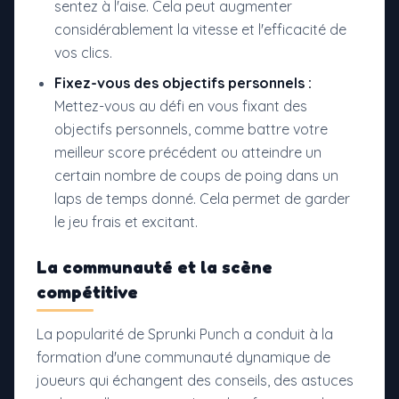
sentez à l'aise. Cela peut augmenter
considérablement la vitesse et l'efficacité de
vos clics.
Fixez-vous des objectifs personnels :
Mettez-vous au défi en vous fixant des
objectifs personnels, comme battre votre
meilleur score précédent ou atteindre un
certain nombre de coups de poing dans un
laps de temps donné. Cela permet de garder
le jeu frais et excitant.
La communauté et la scène
compétitive
La popularité de Sprunki Punch a conduit à la
formation d'une communauté dynamique de
joueurs qui échangent des conseils, des astuces