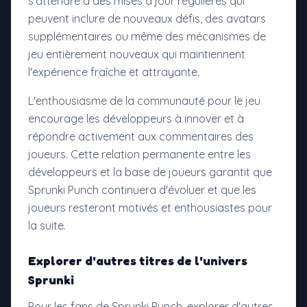
s'attendre à des mises à jour régulières qui
peuvent inclure de nouveaux défis, des avatars
supplémentaires ou même des mécanismes de
jeu entièrement nouveaux qui maintiennent
l'expérience fraîche et attrayante.
L'enthousiasme de la communauté pour le jeu
encourage les développeurs à innover et à
répondre activement aux commentaires des
joueurs. Cette relation permanente entre les
développeurs et la base de joueurs garantit que
Sprunki Punch continuera d'évoluer et que les
joueurs resteront motivés et enthousiastes pour
la suite.
Explorer d'autres titres de l'univers
Sprunki
Pour les fans de Sprunki Punch, explorer d'autres