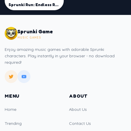
Sprunki Run: Endless Racing
Sprunki Game
MUSIC GAMES
Enjoy amazing music games with adorable Sprunki
characters. Play instantly in your browser - no download
required!
MENU
ABOUT
Home
About Us
Trending
Contact Us