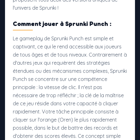
l'univers de Sprunki !
Comment jouer à Sprunki Punch :
Le gameplay de Sprunki Punch est simple et
captivant, ce qui le rend accessible aux joueurs
de tous âges et de tous niveaux. Contrairement à
d'autres jeux qui requièrent des stratégies
étendues ou des mécanismes complexes, Sprunki
Punch se concentre sur une compétence
principale : la vitesse de clic. Il n'est pas
nécessaire de trop réfléchir ; la clé de la maîtrise
de ce jeu réside dans votre capacité à cliquer
rapidement. Votre tâche principale consiste à
cliquer sur l'orange (Oren) le plus rapidement
possible, dans le but de battre des records et
d'obtenir des scores élevés. Ce concept simple