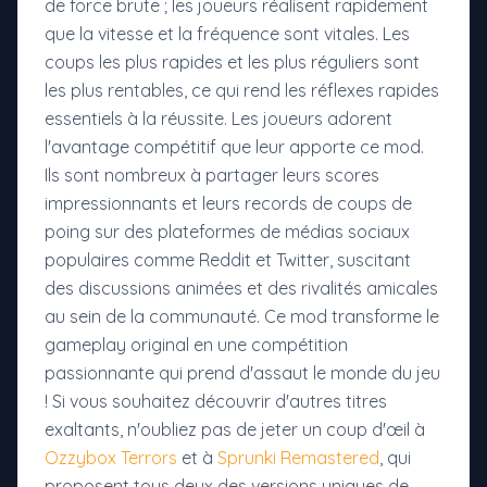
de force brute ; les joueurs réalisent rapidement
que la vitesse et la fréquence sont vitales. Les
coups les plus rapides et les plus réguliers sont
les plus rentables, ce qui rend les réflexes rapides
essentiels à la réussite. Les joueurs adorent
l'avantage compétitif que leur apporte ce mod.
Ils sont nombreux à partager leurs scores
impressionnants et leurs records de coups de
poing sur des plateformes de médias sociaux
populaires comme Reddit et Twitter, suscitant
des discussions animées et des rivalités amicales
au sein de la communauté. Ce mod transforme le
gameplay original en une compétition
passionnante qui prend d'assaut le monde du jeu
! Si vous souhaitez découvrir d'autres titres
exaltants, n'oubliez pas de jeter un coup d'œil à
Ozzybox Terrors
et à
Sprunki Remastered
, qui
proposent tous deux des versions uniques de