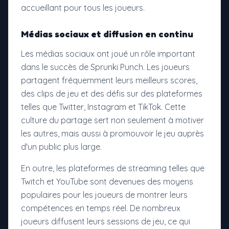
accueillant pour tous les joueurs.
Médias sociaux et diffusion en continu
Les médias sociaux ont joué un rôle important
dans le succès de Sprunki Punch. Les joueurs
partagent fréquemment leurs meilleurs scores,
des clips de jeu et des défis sur des plateformes
telles que Twitter, Instagram et TikTok. Cette
culture du partage sert non seulement à motiver
les autres, mais aussi à promouvoir le jeu auprès
d'un public plus large.
En outre, les plateformes de streaming telles que
Twitch et YouTube sont devenues des moyens
populaires pour les joueurs de montrer leurs
compétences en temps réel. De nombreux
joueurs diffusent leurs sessions de jeu, ce qui