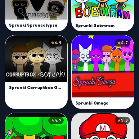
Sprunki Spruncalypse
Sprunki Bobmram
4.9
4.7
Sprunki Corruptbox Goreless
Sprunki Omega
4.7
5.0