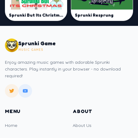
Sprunki But Its Christmas
Sprunki Resprung
Sprunki Game
MUSIC GAMES
Enjoy amazing music games with adorable Sprunki
characters. Play instantly in your browser - no download
required!
MENU
ABOUT
Home
About Us