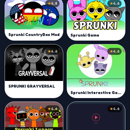
4.8
4.6
Sprunki CountryBox Mod
Sprunki Game
4.6
4.6
SPRUNKI GRAYVERSAL
Sprunki Interactive Game
4.6
4.6