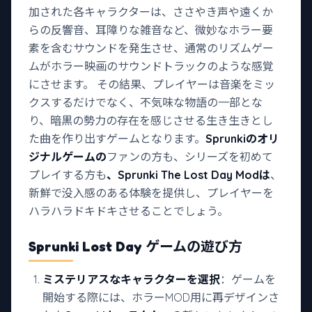
加された各キャラクターは、ささやき声や遠くか
らの反響音、耳障りな雑音など、微妙なホラー要
素を含むサウンドを発生させ、通常のリズムゲー
ムがホラー映画のサウンドトラックのような感覚
にさせます。 その結果、プレイヤーは音楽をミッ
クスするだけでなく、不気味な物語の一部とな
り、暗黒の勢力の存在を感じさせる生き生きとし
た曲を作り出すゲームとなります。
Sprunkiのオリ
ジナルゲームの
ファンの方も、シリーズを初めて
プレイする方も
、Sprunki The Lost Day Modは
、
新鮮で没入感のある体験を提供し、プレイヤーを
ハラハラドキドキさせることでしょう。
Sprunki Lost Day ゲームの
遊び方
ミステリアスなキャラクターを選択
：ゲームを
開始する際には、ホラーMOD用に再デザインさ