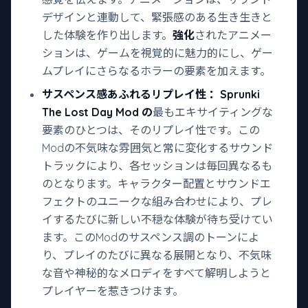
デザインと連動して、緊張感のある生き生きと
した体験を作り出します。
強化
されたアニメー
ションは、ゲームを視覚的に魅力的にし、ゲー
ムプレイにさらなるホラーの要素を加えます。
サスペンス感あふれるリプレイ性
：Sprunki
The Lost Day Mod の
最もエキサイティングな
要素のひとつは、そのリプレイ性です。この
Modの不気味な雰囲気と常に変化するサウンド
トラックにより、各セッションは毎回異なるも
のとなります。キャラクター配置とサウンドエ
フェクトのユニークな組み合わせにより、プレ
イするたびに新しい不穏な体験が待ち受けてい
ます。このModのサスペンス調のトーンによ
り、プレイのたびに異なる展開となり、不気味
な音や神秘的なメロディをすべて解明しようと
プレイヤーを惹きつけます。