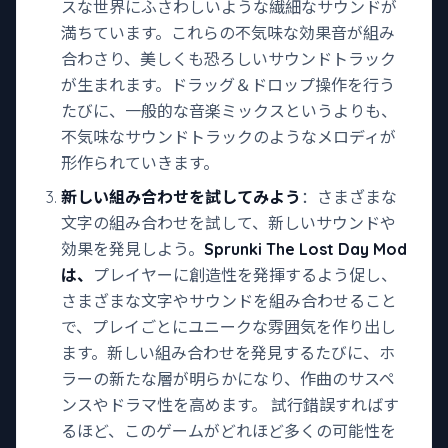
スな世界にふさわしいような繊細なサウンドが
満ちています。これらの不気味な効果音が組み
合わさり、美しくも恐ろしいサウンドトラック
が生まれます。ドラッグ＆ドロップ操作を行う
たびに、一般的な音楽ミックスというよりも、
不気味なサウンドトラックのようなメロディが
形作られていきます。
新しい組み合わせを試してみよう
：さまざまな
文字の組み合わせを試して、新しいサウンドや
効果を発見しよう。
Sprunki The Lost Day Mod
は、
プレイヤーに創造性を発揮するよう促し、
さまざまな文字やサウンドを組み合わせること
で、プレイごとにユニークな雰囲気を作り出し
ます。新しい組み合わせを発見するたびに、ホ
ラーの新たな層が明らかになり、作曲のサスペ
ンスやドラマ性を高めます。 試行錯誤すればす
るほど、このゲームがどれほど多くの可能性を