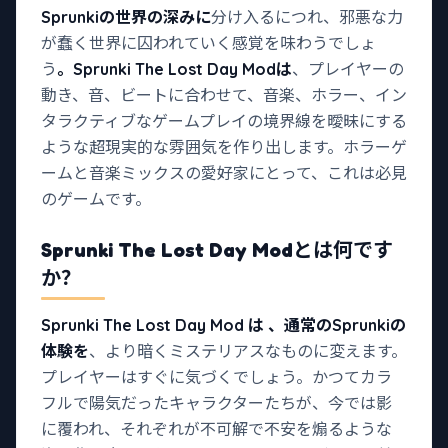
Sprunkiの世界の深みに
分け入るにつれ、邪悪な力
が蠢く世界に囚われていく感覚を味わうでしょ
う
。Sprunki The Lost Day Modは
、プレイヤーの
動き、音、ビートに合わせて、音楽、ホラー、イン
タラクティブなゲームプレイの境界線を曖昧にする
ような超現実的な雰囲気を作り出します。ホラーゲ
ームと音楽ミックスの愛好家にとって、これは必見
のゲームです。
Sprunki The Lost Day Mod
とは何です
か？
Sprunki
The Lost Day Mod
は
、通常のSprunkiの
体験を
、より暗くミステリアスなものに変えます。
プレイヤーはすぐに気づくでしょう。かつてカラ
フルで陽気だったキャラクターたちが、今では影
に覆われ、それぞれが不可解で不安を煽るような