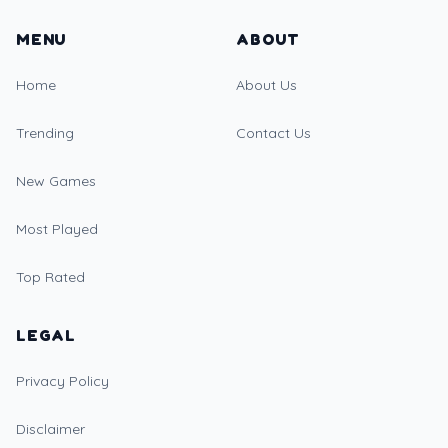
MENU
ABOUT
Home
About Us
Trending
Contact Us
New Games
Most Played
Top Rated
LEGAL
Privacy Policy
Disclaimer