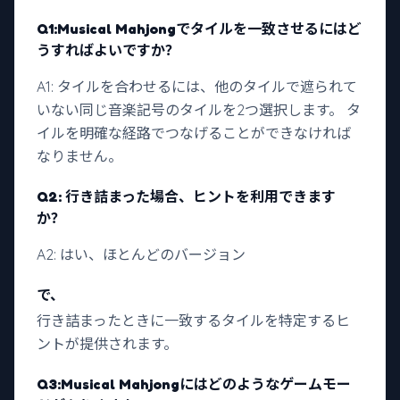
Q1:
Musical Mahjongで
タイルを一致させるにはど
うすればよいですか？
A1: タイルを合わせるには、他のタイルで遮られて
いない同じ音楽記号のタイルを2つ選択します。 タ
イルを明確な経路でつなげることができなければ
なりません。
Q2: 行き詰まった場合、ヒントを利用できます
か？
A2: はい、ほとんどのバージョン
で、
行き詰まったときに一致するタイルを特定するヒ
ントが提供されます。
Q3:
Musical Mahjongには
どのようなゲームモー