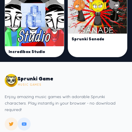
Sprunki Sanade
Incredibox Studio
Sprunki Game
MUSIC GAMES
Enjoy amazing music games with adorable Sprunki
characters. Play instantly in your browser - no download
required!