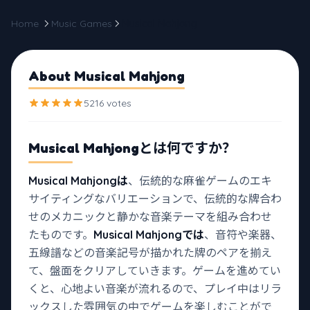
Home
Music Games
Musical Mahjong
About Musical Mahjong
5216 votes
Musical Mahjong
とは何ですか？
Musical Mahjongは
、伝統的な麻雀ゲームのエキ
サイティングなバリエーションで、伝統的な牌合わ
せのメカニックと静かな音楽テーマを組み合わせ
たものです。
Musical Mahjongでは
、音符や楽器、
五線譜などの音楽記号が描かれた牌のペアを揃え
て、盤面をクリアしていきます。ゲームを進めてい
くと、心地よい音楽が流れるので、プレイ中はリラ
ックスした雰囲気の中でゲームを楽しむことがで