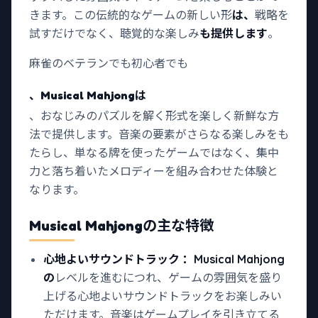
きます。この伝統的なゲームの新しい形
は、
戦略を
試すだけでなく、聴覚的な楽しみ
も提供します
。
麻雀のベテランでも初心者でも
、Musical Mahjongは
、おなじみのパズルを解く形式を楽しく新鮮な方
法で提供します。音楽の要素がさらなる楽しみをも
たらし、単なる牌を使ったゲームではなく、集中
力と落ち着いたメロディーを組み合わせた体験と
なります。
Musical Mahjong
の主な特徴
心地よいサウンドトラック
：Musical Mahjong
の
レベルを進むにつれ、ゲームの雰囲気を盛り
上げる心地よいサウンドトラックをお楽しみい
ただけます。音楽はゲームプレイを引き立てる