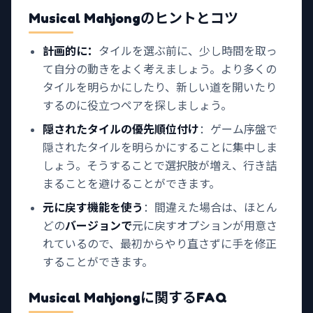
Musical Mahjongの
ヒントとコツ
計画的に：
タイルを選ぶ前に、少し時間を取っ
て自分の動きをよく考えましょう。より多くの
タイルを明らかにしたり、新しい道を開いたり
するのに役立つペアを探しましょう。
隠されたタイルの優先順位付け
：ゲーム序盤で
隠されたタイルを明らかにすることに集中しま
しょう。そうすることで選択肢が増え、行き詰
まることを避けることができます。
元に戻す機能を使う
：間違えた場合は、ほとん
どの
バージョンで
元に戻すオプションが用意さ
れているので、最初からやり直さずに手を修正
することができます。
Musical Mahjong
に関するFAQ