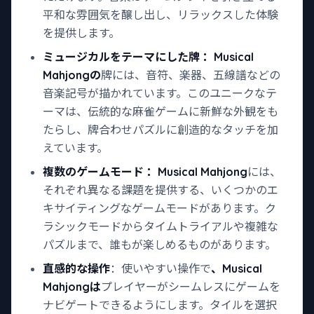
平和な雰囲気を醸し出し、リラックスした体験
を提供します。
ミュージカルをテーマにした牌
：Musical
Mahjongの
牌には、音符、楽器、五線譜などの
音楽記号が描かれています。このユニークなテ
ーマは、伝統的な麻雀ゲームに新鮮な外観をも
たらし、牌合わせパズルに創造的なタッチを加
えています。
複数のゲームモード
：Musical Mahjong
には、
それぞれ異なる課題を提供する、いくつかのエ
キサイティングなゲームモードがあります。ク
ラシックモードからタイムトライアルや複雑な
パズルまで、誰もが楽しめるものがあります。
直感的な操作
：使いやすい操作で
、Musical
Mahjongは
プレイヤーがシームレスにゲームを
ナビゲートできるようにします。タイルを選択