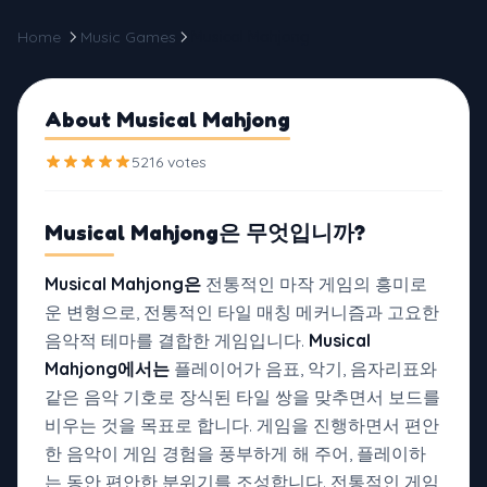
Home
Music Games
Musical Mahjong
About Musical Mahjong
5216 votes
Musical Mahjong은
무엇입니까?
Musical Mahjong은
전통적인 마작 게임의 흥미로
운 변형으로, 전통적인 타일 매칭 메커니즘과 고요한
음악적 테마를 결합한 게임입니다.
Musical
Mahjong에서는
플레이어가 음표, 악기, 음자리표와
같은 음악 기호로 장식된 타일 쌍을 맞추면서 보드를
비우는 것을 목표로 합니다. 게임을 진행하면서 편안
한 음악이 게임 경험을 풍부하게 해 주어, 플레이하
는 동안 편안한 분위기를 조성합니다. 전통적인 게임