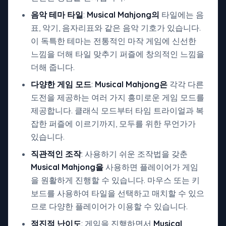
음악 테마 타일
:
Musical Mahjong의
타일에는 음
표, 악기, 음자리표와 같은 음악 기호가 있습니다.
이 독특한 테마는 전통적인 마작 게임에 신선한
느낌을 더해 타일 맞추기 퍼즐에 창의적인 느낌을
더해 줍니다.
다양한 게임 모드
:
Musical Mahjong은
각각 다른
도전을 제공하는 여러 가지 흥미로운 게임 모드를
제공합니다. 클래식 모드부터 타임 트라이얼과 복
잡한 퍼즐에 이르기까지, 모두를 위한 무언가가
있습니다.
직관적인 조작
: 사용하기 쉬운 조작법을 갖춘
Musical Mahjong을
사용하면 플레이어가 게임
을 원활하게 진행할 수 있습니다. 마우스 또는 키
보드를 사용하여 타일을 선택하고 매치할 수 있으
므로 다양한 플레이어가 이용할 수 있습니다.
점진적 난이도
: 게임을 진행하면서
Musical