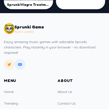
Sprunki Viegre Treatment
Sprunki Game
MUSIC GAMES
Enjoy amazing music games with adorable Sprunki
characters. Play instantly in your browser - no download
required!
MENU
ABOUT
Home
About Us
Trending
Contact Us