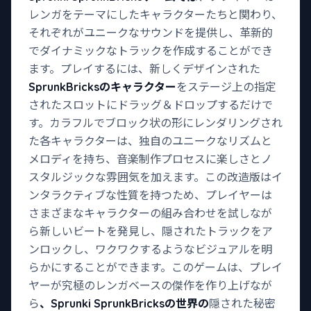
レンガをテーマにしたキャラクターたちと関わり、
それぞれがユニークなサウンドを提供し、革新的
でダイナミックなトラックを作成することができ
ます。プレイするには、新しくデザインされた
SprunkBricksのキャラクター
をステージ上の指定
されたスロットにドラッグ＆ドロップするだけで
す。カラフルでブロック状の形にレンダリングされ
た各キャラクターは、独自のユニークなリズムと
メロディを持ち、音楽制作プロセスに楽しさとノ
スタルジックな雰囲気を加えます。この改造版はイ
ンタラクティブな性質を持つため、プレイヤーは
さまざまなキャラクターの組み合わせを試しなが
ら新しいビートを発見し、隠されたトラックをア
ンロックし、ワクワクするようなビジュアルを明
らかにすることができます。このゲームは、プレイ
ヤーが究極のレンガベースの傑作を作り上げなが
ら
、Sprunki SprunkBricksの世界の
隠された秘密