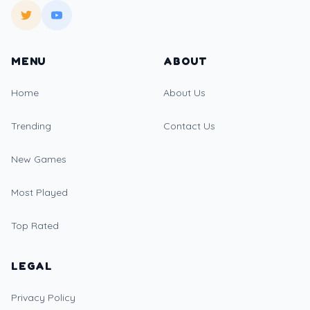
MENU
ABOUT
Home
About Us
Trending
Contact Us
New Games
Most Played
Top Rated
LEGAL
Privacy Policy