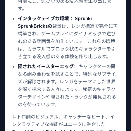
可能にし、遊び心のある没入感を生み出しま
す。
インタラクティブな環境
：Sprunki
SprunkBricksの
背景は、レンガ構造で完全に再
構築され、ゲームプレイにダイナミックで遊び
心のある雰囲気を加えています。これらの環境
は、カラフルでブロック状のキャラクターを引
き立てる没入感のある体験を作り出します。
隠されたイースターエッグ
：キャラクターの異
なる組み合わせを試すことで、特別なサプライ
ズが解除されます。レンガをテーマにした世界
を深く探求する人々によって、秘密のキャラク
ターデザインや隠されたトラックが発見される
のを待っています。
レトロ調のビジュアル、キャッチーなビート、イ
ンタラクティブな機能がユニークに融合した