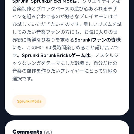
Sprunki SprunkBricks Modは
、クリエイティブな
音楽制作とブロックベースの遊び心あふれるデザ
インを組み合わせるのが好きなプレイヤーにはぜ
ひ試していただきたいものです。新しいリズムを試
してみたい音楽ファンの方にも、お気に入りの世
界観に新鮮なひねりを求める
Sprunkiファンの皆様
にも、このMODは長時間楽しめること請け合いで
す
。Sprunki SprunkBricksゲームは
、ノスタルジ
ックなレンガをテーマにした環境で、自分だけの
音楽の傑作を作りたいプレイヤーにとって究極の
選択です。
Sprunki Mods
Comments
(90)