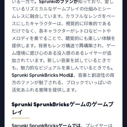
いる一方で
、Sprunkiのファンが
知っており、愛し
ているリズミカルなゲームプレイの仕組みとシー
ムレスに融合しています。カラフルなレンガをベー
スにしたキャラクターは、視覚的に印象的である
だけでなく、各キャラクターがレトロなビートや
メロディを奏でることで、聴覚的にも楽しい体験を
提供します。背景もレンガ構造で再構築され、ゲー
ム環境に遊び心のある没入感のあるレイヤーが追
加されています。新しい音楽を試しているときで
も、魅力的なビジュアルを楽しんでいるときでも
、
Sprunki SprunkBricks Modは
、音楽と創造性の両
方のファンが魅了される、ブロックでいっぱいの
活気あふれる冒険を提供します。
Sprunki SprunkBricksゲームの
ゲームプ
レイ
Sprunki SprunkBricksゲームでは
、プレイヤーは