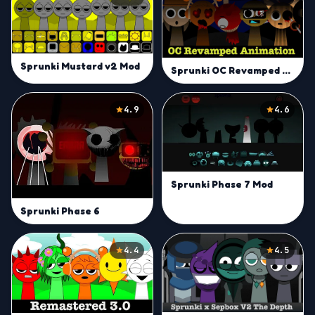
Sprunki Mustard v2 Mod
Sprunki OC Revamped Mod
4.9
4.6
Sprunki Phase 7 Mod
Sprunki Phase 6
4.4
4.5