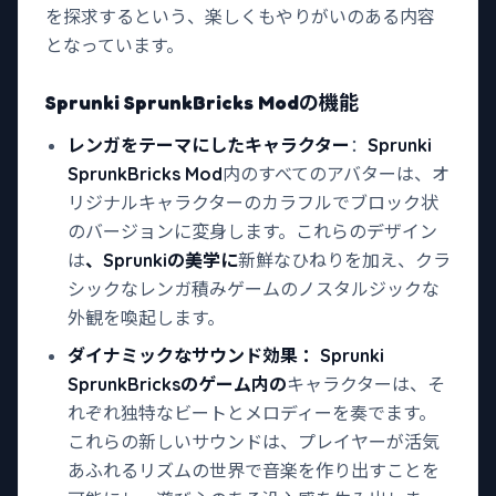
を探求するという、楽しくもやりがいのある内容
となっています。
Sprunki SprunkBricks Modの
機能
レンガをテーマにしたキャラクター
：
Sprunki
SprunkBricks Mod
内のすべてのアバターは、オ
リジナルキャラクターのカラフルでブロック状
のバージョンに変身します。これらのデザイン
は
、Sprunkiの美学に
新鮮なひねりを加え、クラ
シックなレンガ積みゲームのノスタルジックな
外観を喚起します。
ダイナミックなサウンド効果
：Sprunki
SprunkBricksのゲーム内の
キャラクターは、そ
れぞれ独特なビートとメロディーを奏でます。
これらの新しいサウンドは、プレイヤーが活気
あふれるリズムの世界で音楽を作り出すことを