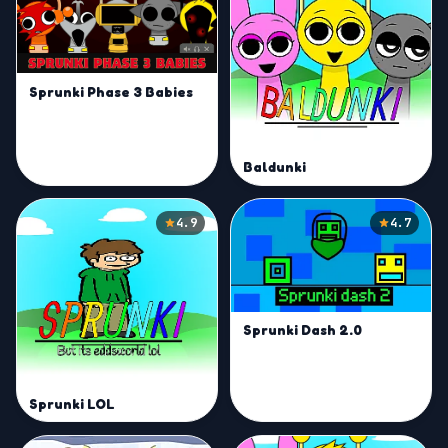
Sprunki Phase 3 Babies
Baldunki
4.9
4.7
Sprunki Dash 2.0
Sprunki LOL