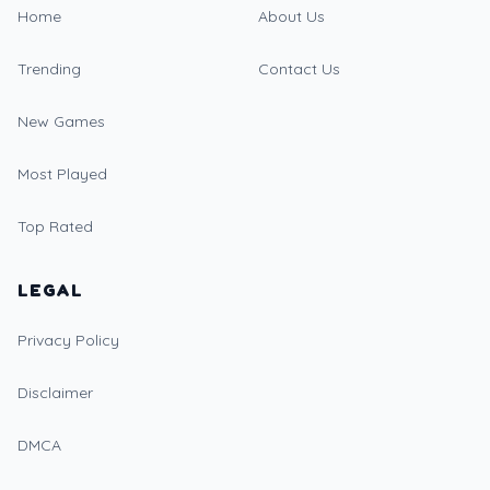
Home
About Us
Trending
Contact Us
New Games
Most Played
Top Rated
LEGAL
Privacy Policy
Disclaimer
DMCA