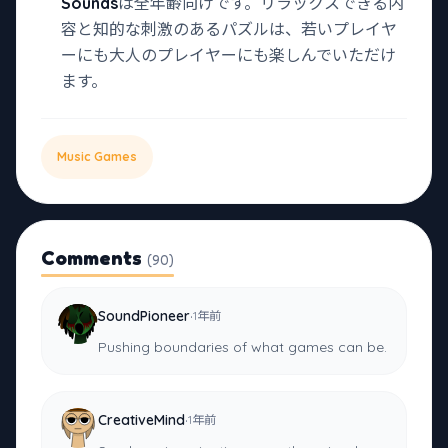
Sounds
は全年齢向けです。リラックスできる内
容と知的な刺激のあるパズルは、若いプレイヤ
ーにも大人のプレイヤーにも楽しんでいただけ
ます。
Music Games
Comments
(90)
·
SoundPioneer
1年前
Pushing boundaries of what games can be.
·
CreativeMind
1年前