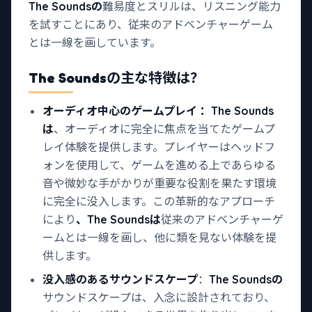
The Soundsの
難易度とスリルは、リスニング能力
を試すことにあり、従来のアドベンチャーゲーム
とは一線を画しています。
The Soundsの
主な特徴は？
オーディオ中心のゲームプレイ
：The Sounds
は
、オーディオに完全に焦点を当てたゲームプ
レイ体験を提供します。プレイヤーはヘッドフ
ォンを使用して、ゲームを進める上であらゆる
音や微妙な手がかりが重要な役割を果たす環境
に完全に没入します。この革新的なアプローチ
により
、The Soundsは
従来のアドベンチャーゲ
ームとは一線を画し、他に類を見ない体験を提
供します。
没入感のあるサウンドスケープ
：
The Soundsの
サウンドスケープは、入念に設計されており、