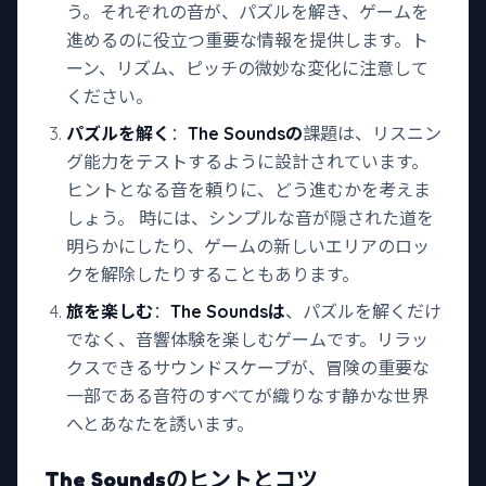
う。それぞれの音が、パズルを解き、ゲームを
進めるのに役立つ重要な情報を提供します。ト
ーン、リズム、ピッチの微妙な変化に注意して
ください。
パズルを解く
：
The Soundsの
課題は、リスニン
グ能力をテストするように設計されています。
ヒントとなる音を頼りに、どう進むかを考えま
しょう。 時には、シンプルな音が隠された道を
明らかにしたり、ゲームの新しいエリアのロッ
クを解除したりすることもあります。
旅を楽しむ
：
The Soundsは
、パズルを解くだけ
でなく、音響体験を楽しむゲームです。リラッ
クスできるサウンドスケープが、冒険の重要な
一部である音符のすべてが織りなす静かな世界
へとあなたを誘います。
The Soundsの
ヒントとコツ