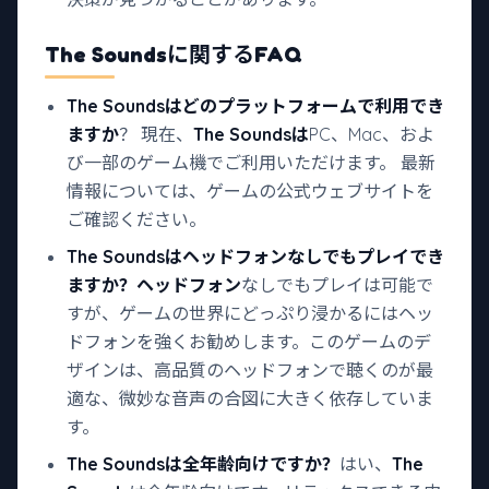
The Sounds
に関するFAQ
The Soundsは
どのプラットフォームで利用でき
ますか
？ 現在、
The Soundsは
PC、Mac、およ
び一部のゲーム機でご利用いただけます。 最新
情報については、ゲームの公式ウェブサイトを
ご確認ください。
The Soundsは
ヘッドフォンなしでもプレイでき
ますか？ヘッドフォン
なしでもプレイは可能で
すが、ゲームの世界にどっぷり浸かるにはヘッ
ドフォンを強くお勧めします。このゲームのデ
ザインは、高品質のヘッドフォンで聴くのが最
適な、微妙な音声の合図に大きく依存していま
す。
The Soundsは
全年齢向けですか？
はい、
The