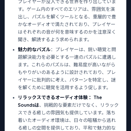
プレイヤーが没入できる世界を作り出していま
す。ゲーム内のすべてのエリアは、雰囲気を演
出し、パズルを解くツールとなる、重層的で豊
かなオーディオで満たされており、プレイヤー
はそれぞれの音が何を意味するのかを注意深く
聞き、解読するよう求められます。
魅力的なパズル
：プレイヤーは、鋭い聴覚と問
題解決能力を必要とする一連のパズルに遭遇し
ます。これらのパズルは、難易度が高いながら
もやりがいのあるように設計されており、プレ
イヤーに批判的に考え、パターンを特定し、謎
を解くために聴覚を活用するよう促します。
リラックスできるオーディオ体験
：The
Soundsは
、挑戦的な要素だけでなく、リラック
スできる癒しの雰囲気も提供しています。落ち
着いたオーディオ環境は、日々の喧騒から逃れ
る癒しの空間を提供しており、平和で魅力的な