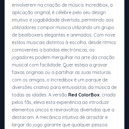
envolverem na criação de música. Incredibox, a
aplicação original, é célebre pelo seu design
intuitivo e jogabilidade divertida, permitindo aos
utilizadores compor música utilizando um grupo
de beatboxers elegantes e animados. Com nove
estilos musicais distintos à escolha, desde ritmos
comoventes a batidas electrónicas, os
jogadores podem mergulhar na arte da criação
musical com facilidade. Quer esteja a gravar
faixas originais ou a partilhar as suas misturas
com os amigos, o Incredibox é um parque de
diversões criativo para entusiastas da música de
todas as idades. A versão
Red ColorBox
, criada
pelos fãs, eleva esta experiência ao introduzir
elementos únicos e reviravoltas divertidas que a
destacam. A mecânica intuitiva de arrastar e
largar do jogo garante que qualquer pessoa