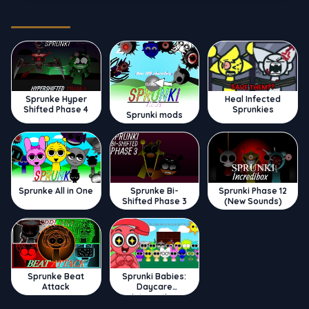
Trending
Sprunke Hyper
Heal Infected
Shifted Phase 4
Sprunkies
Sprunki mods
Sprunke All in One
Sprunke Bi-
Sprunki Phase 12
Shifted Phase 3
(New Sounds)
Sprunke Beat
Sprunki Babies:
Attack
Daycare
Interactive