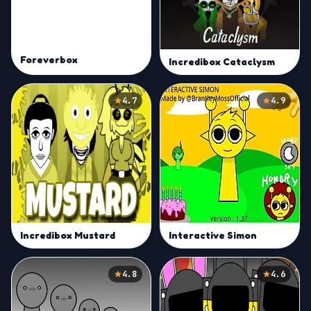
Foreverbox
Incredibox Cataclysm
4.7
4.9
Incredibox Mustard
Interactive Simon
4.8
4.6