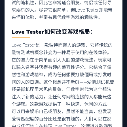
试的随机性，因此它非常适合朋友、情侣或任何寻
求娱乐的人。尽管它很简单，但Love Tester却能带
来怀旧体验，并带有现代数字游戏的趣味性。
Love Tester如何改变游戏格局：
Love Tester是一款独特而迷人的游戏，它将传统的
爱情测试机概念转变为一种易于使用的在线体验。
它的魅力在于简单而引人入胜的游戏玩法，玩家可
以输入名字并获得有趣的兼容性评分。它结合了偶
然性和游戏精神，成为任何想要打破僵局或打发时
间的人的首选。这个概念并不新鲜——爱情测试机曾
经是街机厅里常见的景象，但数字时代为这个想法
注入了新的活力，让任何有网络连接的人都能玩这
个游戏。这款游戏提供了一种快速、休闲的方式，
可以用来娱乐自己或朋友，虽然不能当真，但发现
爱情匹配度的百分比还是很有趣的。人们可以在家
中或任何地方在线玩Love Tester，这使得这款游戏