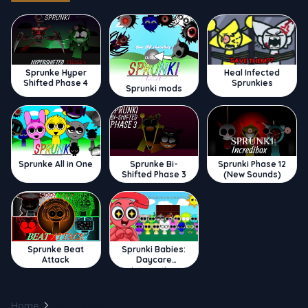
Sprunke Hyper
Heal Infected
Shifted Phase 4
Sprunkies
Sprunki mods
Sprunke All in One
Sprunke Bi-
Sprunki Phase 12
Shifted Phase 3
(New Sounds)
Sprunke Beat
Sprunki Babies:
Attack
Daycare
Interactive
Home
Love Tester