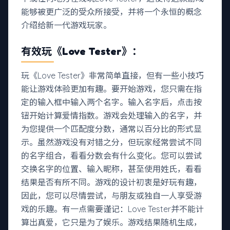
能够被更广泛的受众所接受，并将一个永恒的概念
介绍给新一代游戏玩家。
有效玩《Love Tester》：
玩《Love Tester》非常简单直接，但有一些小技巧
能让游戏体验更加有趣。要开始游戏，您只需在指
定的输入框中输入两个名字。输入名字后，点击按
钮开始计算爱情指数。游戏会处理输入的名字，并
为您提供一个匹配度分数，通常以百分比的形式显
示。虽然游戏没有对错之分，但玩家经常尝试不同
的名字组合，看看分数会有什么变化。您可以尝试
交换名字的位置、输入昵称，甚至使用姓氏，看看
结果是否有所不同。游戏的设计初衷是好玩有趣，
因此，您可以尽情尝试，与朋友或独自一人享受游
戏的乐趣。有一点需要谨记：Love Tester并不能计
算出真爱，它只是为了娱乐。游戏结果随机生成，