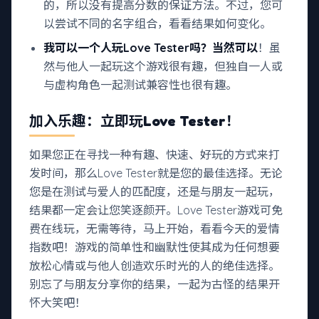
的，所以没有提高分数的保证方法。不过，您可
以尝试不同的名字组合，看看结果如何变化。
我可以一个人玩Love Tester吗？当然可以
！虽
然与他人一起玩这个游戏很有趣，但独自一人或
与虚构角色一起测试兼容性也很有趣。
加入乐趣：立即玩Love Tester！
如果您正在寻找一种有趣、快速、好玩的方式来打
发时间，那么Love Tester就是您的最佳选择。无论
您是在测试与爱人的匹配度，还是与朋友一起玩，
结果都一定会让您笑逐颜开。Love Tester游戏可免
费在线玩，无需等待，马上开始，看看今天的爱情
指数吧！游戏的简单性和幽默性使其成为任何想要
放松心情或与他人创造欢乐时光的人的绝佳选择。
别忘了与朋友分享你的结果，一起为古怪的结果开
怀大笑吧！