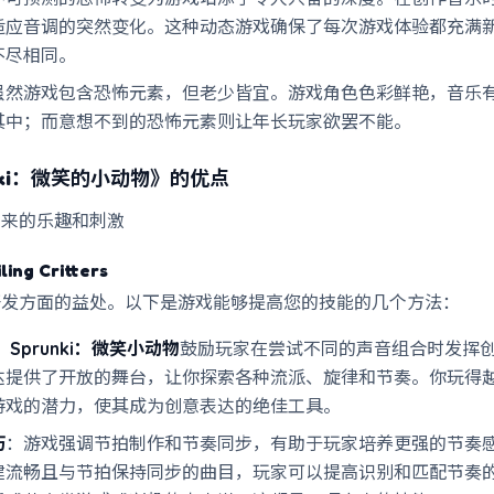
适应音调的突然变化。这种动态游戏确保了每次游戏体验都充满
不尽相同。
虽然游戏包含恐怖元素，但老少皆宜。游戏角色色彩鲜艳，音乐
其中；而意想不到的恐怖元素则让年长玩家欲罢不能。
nki：微笑的小动物》
的优点
带来的乐趣和刺激
ling Critters
开发方面的益处。以下是游戏能够提高您的技能的几个方法：
：Sprunki：微笑小动物
鼓励玩家在尝试不同的声音组合时发挥
达提供了开放的舞台，让你探索各种流派、旋律和节奏。你玩得
游戏的潜力，使其成为创意表达的绝佳工具。
巧
：游戏强调节拍制作和节奏同步，有助于玩家培养更强的节奏
建流畅且与节拍保持同步的曲目，玩家可以提高识别和匹配节奏