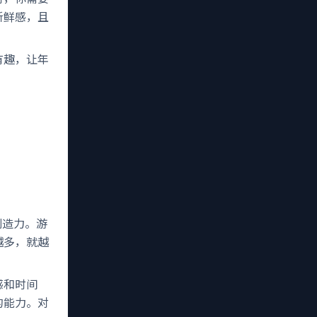
新鲜感，且
有趣，让年
创造力。游
越多，就越
感和时间
的能力。对