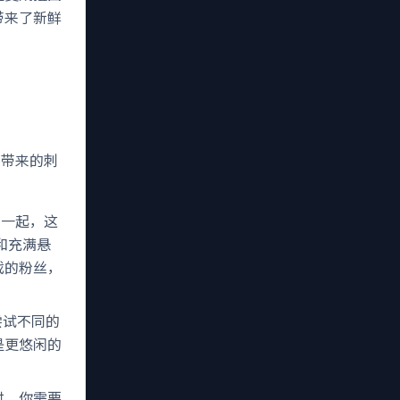
带来了新鲜
折带来的刺
在一起，这
和充满悬
戏的粉丝，
尝试不同的
是更悠闲的
时，你需要