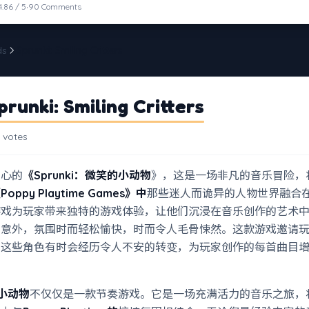
·
4.86 / 5
90 Comments
ds
Sprunki: Smiling Critters
runki: Smiling Critters
 votes
人心的
《Sprunki：微笑的小动物
》，这是一场非凡的音乐冒险，
Poppy Playtime Games》中
那些迷人而诡异的人物世界融合
游戏为玩家带来独特的游戏体验，让他们沉浸在音乐创作的艺术
和意外，氛围时而轻松愉快，时而令人毛骨悚然。这款游戏邀请
，这些角色有时会经历令人不安的转变，为玩家创作的每首曲目
笑小动物
不仅仅是一款节奏游戏。它是一场充满活力的音乐之旅，