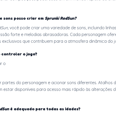
e sons posso criar em
Sprunki RedSun?
dSun,
você pode criar uma variedade de sons, incluindo linha
cussão forte e melodias abrasadoras. Cada personagem ofer
s exclusivos que contribuem para a atmosfera dinâmica do j
 controlar o jogo?
r o
r partes do personagem e acionar sons diferentes. Atalhos 
estar disponíveis para acesso mais rápido às alterações 
edSun
é adequado para todas as idades?