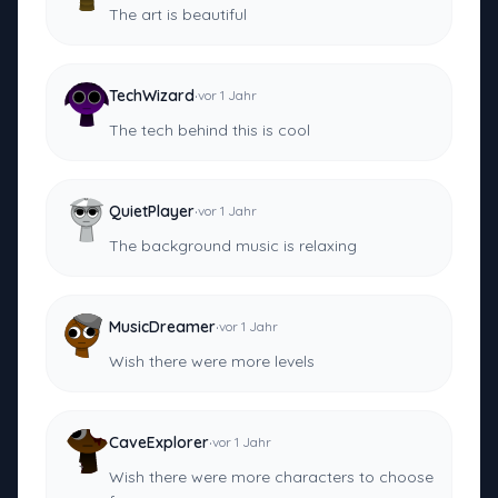
The art is beautiful
·
TechWizard
vor 1 Jahr
The tech behind this is cool
·
QuietPlayer
vor 1 Jahr
The background music is relaxing
·
MusicDreamer
vor 1 Jahr
Wish there were more levels
·
CaveExplorer
vor 1 Jahr
Wish there were more characters to choose