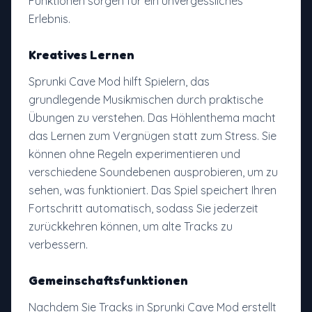
Funktionen sorgen für ein unvergessliches
Erlebnis.
Kreatives Lernen
Sprunki Cave Mod hilft Spielern, das
grundlegende Musikmischen durch praktische
Übungen zu verstehen. Das Höhlenthema macht
das Lernen zum Vergnügen statt zum Stress. Sie
können ohne Regeln experimentieren und
verschiedene Soundebenen ausprobieren, um zu
sehen, was funktioniert. Das Spiel speichert Ihren
Fortschritt automatisch, sodass Sie jederzeit
zurückkehren können, um alte Tracks zu
verbessern.
Gemeinschaftsfunktionen
Nachdem Sie Tracks in Sprunki Cave Mod erstellt