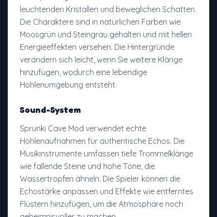
leuchtenden Kristallen und beweglichen Schatten.
Die Charaktere sind in natürlichen Farben wie
Moosgrün und Steingrau gehalten und mit hellen
Energieeffekten versehen. Die Hintergründe
verändern sich leicht, wenn Sie weitere Klänge
hinzufügen, wodurch eine lebendige
Höhlenumgebung entsteht.
Sound-System
Sprunki Cave Mod verwendet echte
Höhlenaufnahmen für authentische Echos. Die
Musikinstrumente umfassen tiefe Trommelklänge
wie fallende Steine und hohe Töne, die
Wassertropfen ähneln. Die Spieler können die
Echostärke anpassen und Effekte wie entferntes
Flüstern hinzufügen, um die Atmosphäre noch
geheimnisvoller zu machen.