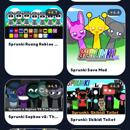
4.7
4.6
Sprunki Ruang Roblox Animation
Sprunki Save Mod
4.5
4.6
Sprunki Sepbox v2: The Depth
Sprunki: Skibidi Toilet