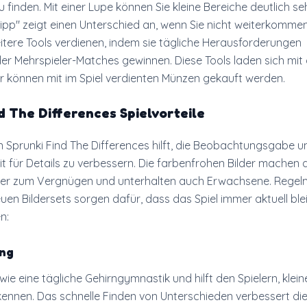
 finden. Mit einer Lupe können Sie kleine Bereiche deutlich se
ipp" zeigt einen Unterschied an, wenn Sie nicht weiterkommen
itere Tools verdienen, indem sie tägliche Herausforderungen
er Mehrspieler-Matches gewinnen. Diese Tools laden sich mit 
r können mit im Spiel verdienten Münzen gekauft werden.
d The Differences Spielvorteile
n Sprunki Find The Differences hilft, die Beobachtungsgabe u
 für Details zu verbessern. Die farbenfrohen Bilder machen 
nder zum Vergnügen und unterhalten auch Erwachsene. Rege
en Bildersets sorgen dafür, dass das Spiel immer aktuell blei
n:
ing
 wie eine tägliche Gehirngymnastik und hilft den Spielern, klein
rkennen. Das schnelle Finden von Unterschieden verbessert di