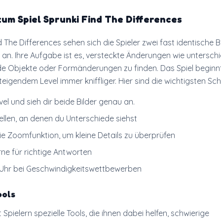
um Spiel Sprunki Find The Differences
d The Differences sehen sich die Spieler zwei fast identische B
an. Ihre Aufgabe ist es, versteckte Änderungen wie unterschi
de Objekte oder Formänderungen zu finden. Das Spiel beginnt
teigendem Level immer kniffliger. Hier sind die wichtigsten Schr
vel und sieh dir beide Bilder genau an.
ellen, an denen du Unterschiede siehst
e Zoomfunktion, um kleine Details zu überprüfen
ne für richtige Antworten
 Uhr bei Geschwindigkeitswettbewerben
ools
t Spielern spezielle Tools, die ihnen dabei helfen, schwierige