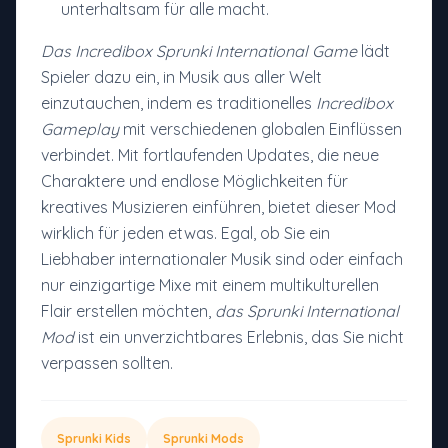
unterhaltsam für alle macht.
Das Incredibox Sprunki International Game
lädt
Spieler dazu ein, in Musik aus aller Welt
einzutauchen, indem es traditionelles
Incredibox
Gameplay
mit verschiedenen globalen Einflüssen
verbindet. Mit fortlaufenden Updates, die neue
Charaktere und endlose Möglichkeiten für
kreatives Musizieren einführen, bietet dieser Mod
wirklich für jeden etwas. Egal, ob Sie ein
Liebhaber internationaler Musik sind oder einfach
nur einzigartige Mixe mit einem multikulturellen
Flair erstellen möchten,
das Sprunki International
Mod
ist ein unverzichtbares Erlebnis, das Sie nicht
verpassen sollten.
Sprunki Kids
Sprunki Mods