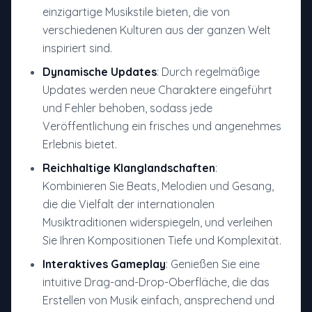
einzigartige Musikstile bieten, die von
verschiedenen Kulturen aus der ganzen Welt
inspiriert sind.
Dynamische Updates
: Durch regelmäßige
Updates werden neue Charaktere eingeführt
und Fehler behoben, sodass jede
Veröffentlichung ein frisches und angenehmes
Erlebnis bietet.
Reichhaltige Klanglandschaften
:
Kombinieren Sie Beats, Melodien und Gesang,
die die Vielfalt der internationalen
Musiktraditionen widerspiegeln, und verleihen
Sie Ihren Kompositionen Tiefe und Komplexität.
Interaktives Gameplay
: Genießen Sie eine
intuitive Drag-and-Drop-Oberfläche, die das
Erstellen von Musik einfach, ansprechend und