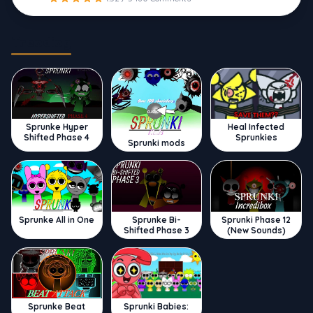
Trending
Sprunke Hyper
Heal Infected
Shifted Phase 4
Sprunkies
Sprunki mods
Sprunke All in One
Sprunke Bi-
Sprunki Phase 12
Shifted Phase 3
(New Sounds)
Sprunke Beat
Sprunki Babies: