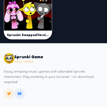
4.6
Sprunki: Swapped Version
Sprunki Game
MUSIC GAMES
Enjoy amazing music games with adorable Sprunki
characters. Play instantly in your browser - no download
required!