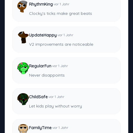
·
RhythmKing
vor 1 Jahr
Clocky's ticks make great beats
·
UpdateHappy
vor 1 Jahr
V2 improvements are noticeable
·
RegularFun
vor 1 Jahr
Never disappoints
·
ChildSafe
vor 1 Jahr
Let kids play without worry
·
FamilyTime
vor 1 Jahr