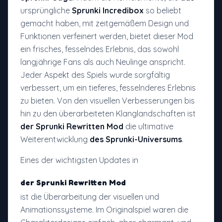
ursprüngliche
Sprunki Incredibox
so beliebt
gemacht haben, mit zeitgemäßem Design und
Funktionen verfeinert werden, bietet dieser Mod
ein frisches, fesselndes Erlebnis, das sowohl
langjährige Fans als auch Neulinge anspricht.
Jeder Aspekt des Spiels wurde sorgfältig
verbessert, um ein tieferes, fesselnderes Erlebnis
zu bieten. Von den visuellen Verbesserungen bis
hin zu den überarbeiteten Klanglandschaften ist
der Sprunki Rewritten Mod
die ultimative
Weiterentwicklung
des Sprunki-Universums
.
Eines der wichtigsten Updates in
der Sprunki Rewritten Mod
ist die Überarbeitung der visuellen und
Animationssysteme. Im Originalspiel waren die