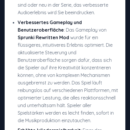
sind oder neu in der Serie, das verbesserte
Audioerlebnis wird Sie beeindrucken.
Verbessertes Gameplay und
Benutzeroberfläche
: Das Gameplay von
Sprunki Rewritten Mod
wurde für ein
flüssigeres, intuitiveres Erlebnis optimiert. Die
aktualisierte Steuerung und
Benutzeroberfläche sorgen dafür, dass sich
die Spieler auf ihre Kreativität konzentrieren
können, ohne von komplexen Mechanismen
ausgebremst zu werden. Das Spiel läuft
reibungslos auf verschiedenen Plattformen, mit
optimierter Leistung, die alles reaktionsschnell
und unterhaltsam hält. Spieler aller
Spielstärken werden es leicht finden, sofort in
die Musikproduktion einzutauchen.