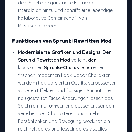
dem Spiel eine ganz neue Ebene der
Interaktion hinzu und schafft eine lebendige,
kollaborative Gemeinschaft von
Musikschaffenden.
Funktionen von
Sprunki Rewritten Mod
Modernisierte Grafiken und Designs
:
Der
Sprunki Rewritten Mod
verleiht
den
klassischen
Sprunki-Charakteren
einen
frischen, modernen Look. Jeder Charakter
wurde mit aktualisierten Outfits, verbesserten
visuellen Effekten und flüssigen Animationen
neu gestaltet. Diese Änderungen lassen das
Spiel nicht nur umwerfend aussehen, sondern
verleihen den Charakteren auch mehr
Persönlichkeit und Bewegung, wodurch ein
reichhaltigeres und fesselnderes visuelles