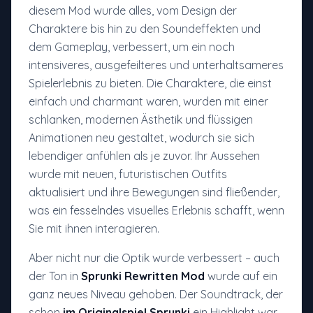
diesem Mod wurde alles, vom Design der
Charaktere bis hin zu den Soundeffekten und
dem Gameplay, verbessert, um ein noch
intensiveres, ausgefeilteres und unterhaltsameres
Spielerlebnis zu bieten. Die Charaktere, die einst
einfach und charmant waren, wurden mit einer
schlanken, modernen Ästhetik und flüssigen
Animationen neu gestaltet, wodurch sie sich
lebendiger anfühlen als je zuvor. Ihr Aussehen
wurde mit neuen, futuristischen Outfits
aktualisiert und ihre Bewegungen sind fließender,
was ein fesselndes visuelles Erlebnis schafft, wenn
Sie mit ihnen interagieren.
Aber nicht nur die Optik wurde verbessert – auch
der Ton in
Sprunki Rewritten Mod
wurde auf ein
ganz neues Niveau gehoben. Der Soundtrack, der
schon
im Originalspiel Sprunki
ein Highlight war,