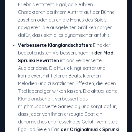
Erlebnis entsteht. Egal, ob Sie Ihren
Charakteren bei ihrem Auftritt auf der Bühne
zusehen oder durch die Menüs des Spiels
navigieren, die ausgefeilten Grafiken sorgen
dafür, dass sich alles dynamischer anfühlt.
Verbesserte Klanglandschaften
: Eine der
bedeutendsten Verbesserungen in
der Mod
Sprunki Rewritten
ist das verbesserte
Audioerlebnis. Die Musik klingt satter und
komplexer, mit tieferen Beats, klareren
Melodien und zusätzlichen Effekten, die jeden
Titel lebendiger wirken lassen. Die aktualisierte
Klanglandschaft verbessert das
rhythmusbasierte Gameplay und sorgt dafür,
dass jeder von Ihnen erzeugte Beat ein
dynamisches und fesselndes Gefühl vermittelt.
Egal, ob Sie ein Fan
der Originalmusik Sprunki