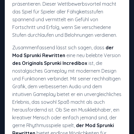
präsentieren. Dieser Wettbewerbsvorteil macht
das Spiel für Spieler aller Fähigkeitsstufen
spannend und vermittelt ein Gefühl von
Fortschritt und Erfolg, wenn Sie verschiedene
Stufen durchlaufen und Belohnungen verdienen.
Zusammenfassend lässt sich sagen, dass
der
Mod Sprunki Rewritten
eine neu belebte Version
des Originals Sprunki Incredibox
ist, die
nostalgisches Gameplay mit modernem Design
und Funktionen verbindet. Mit seiner reichhaltigen
Grafik, dem verbesserten Audio und dem
intuitiven Gameplay bietet er ein unvergleichliches
Erlebnis, das sowohl Spaß macht als auch
herausfordernd ist. Ob Sie ein Musikliebhaber, ein
kreativer Mensch oder einfach jemand sind, der
gerne Rhythmusspiele spielt,
der Mod Sprunki
Rewritten
bietet endlose Möglichkeiten für