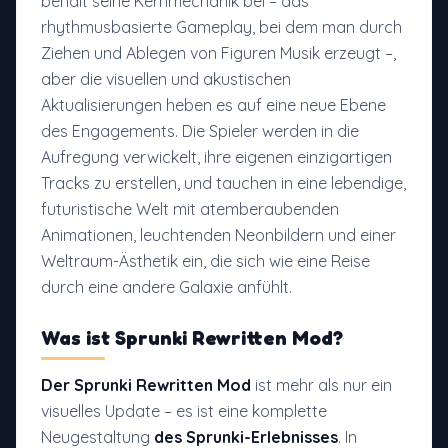
behält seine Kernmechanik bei – das
rhythmusbasierte Gameplay, bei dem man durch
Ziehen und Ablegen von Figuren Musik erzeugt –,
aber die visuellen und akustischen
Aktualisierungen heben es auf eine neue Ebene
des Engagements. Die Spieler werden in die
Aufregung verwickelt, ihre eigenen einzigartigen
Tracks zu erstellen, und tauchen in eine lebendige,
futuristische Welt mit atemberaubenden
Animationen, leuchtenden Neonbildern und einer
Weltraum-Ästhetik ein, die sich wie eine Reise
durch eine andere Galaxie anfühlt.
Was ist
Sprunki Rewritten Mod
?
Der Sprunki Rewritten Mod
ist mehr als nur ein
visuelles Update – es ist eine komplette
Neugestaltung
des Sprunki-Erlebnisses
. In