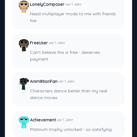
·
LonelyComposer
vor 1 Jahr
Need multiplayer mode to mix with friends
live
·
FreeUser
vor 1 Jahr
Can't believe this is free - deserves
payment
·
Anim8tionFan
vor 1 Jahr
Characters dance better than my real
dance moves
·
Achievement
vor 1 Jahr
Platinum trophy unlocked - so satisfying