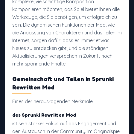
komplexe, vielschichtige Komposition
komponieren möchten, das Spiel bietet Ihnen alle
Werkzeuge, die Sie benötigen, um erfolgreich zu
sein. Die dynamischen Funktionen der Mod, wie
die Anpassung von Charakteren und das Teilen im
Internet, sorgen dafür, dass es immer etwas
Neues zu entdecken gibt, und die ständigen
Aktualisierungen versprechen in Zukunft noch
mehr spannende Inhalte.
Gemeinschaft
und Teilen in
Sprunki
Rewritten Mod
Eines der herausragenden Merkmale
des Sprunki Rewritten Mod
ist sein starker Fokus auf das Engagement und
den Austausch in der Community. Im Originalspiel