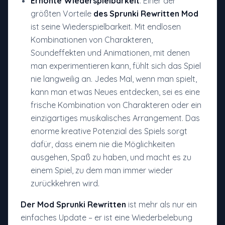
Erhöhte Wiederspielbarkeit
: Einer der
größten Vorteile
des Sprunki Rewritten Mod
ist seine Wiederspielbarkeit. Mit endlosen
Kombinationen von Charakteren,
Soundeffekten und Animationen, mit denen
man experimentieren kann, fühlt sich das Spiel
nie langweilig an. Jedes Mal, wenn man spielt,
kann man etwas Neues entdecken, sei es eine
frische Kombination von Charakteren oder ein
einzigartiges musikalisches Arrangement. Das
enorme kreative Potenzial des Spiels sorgt
dafür, dass einem nie die Möglichkeiten
ausgehen, Spaß zu haben, und macht es zu
einem Spiel, zu dem man immer wieder
zurückkehren wird.
Der Mod Sprunki Rewritten
ist mehr als nur ein
einfaches Update – er ist eine Wiederbelebung