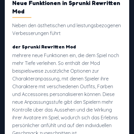
Neue Funktionen in
Sprunki Rewritten
Mod
Neben den ästhetischen und leistungsbezogenen
Verbesserungen führt
der Sprunki Rewritten Mod
mehrere neue Funktionen ein, die dem Spiel noch
mehr Tiefe verleihen. So enthält der Mod
beispielsweise zusätzliche Optionen zur
Charakteranpassung, mit denen Spieler ihre
Charaktere mit verschiedenen Outfits, Farben
und Accessoires personalisieren können. Diese
neue Anpassungsstufe gibt den Spielern mehr
Kontrolle über das Aussehen und die Wirkung
ihrer Avatare im Spiel, wodurch sich das Erlebnis
persönlicher anfühlt und auf den individuellen
Geschmack zugeschnitten ist.