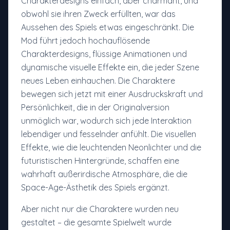
Charakterdesigns einfach, aber charmant, und
obwohl sie ihren Zweck erfüllten, war das
Aussehen des Spiels etwas eingeschränkt. Die
Mod führt jedoch hochauflösende
Charakterdesigns, flüssige Animationen und
dynamische visuelle Effekte ein, die jeder Szene
neues Leben einhauchen. Die Charaktere
bewegen sich jetzt mit einer Ausdruckskraft und
Persönlichkeit, die in der Originalversion
unmöglich war, wodurch sich jede Interaktion
lebendiger und fesselnder anfühlt. Die visuellen
Effekte, wie die leuchtenden Neonlichter und die
futuristischen Hintergründe, schaffen eine
wahrhaft außerirdische Atmosphäre, die die
Space-Age-Ästhetik des Spiels ergänzt.
Aber nicht nur die Charaktere wurden neu
gestaltet – die gesamte Spielwelt wurde