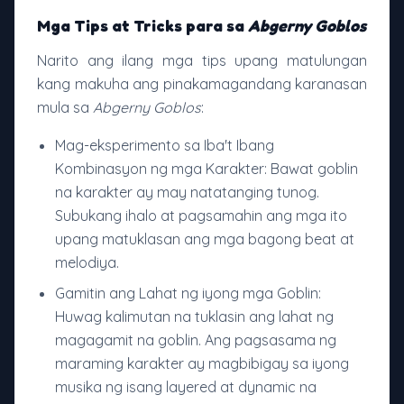
Mga Tips at Tricks para sa
Abgerny Goblos
Narito ang ilang mga tips upang matulungan
kang makuha ang pinakamagandang karanasan
mula sa
Abgerny Goblos
:
Mag-eksperimento sa Iba't Ibang
Kombinasyon ng mga Karakter: Bawat goblin
na karakter ay may natatanging tunog.
Subukang ihalo at pagsamahin ang mga ito
upang matuklasan ang mga bagong beat at
melodiya.
Gamitin ang Lahat ng iyong mga Goblin:
Huwag kalimutan na tuklasin ang lahat ng
magagamit na goblin. Ang pagsasama ng
maraming karakter ay magbibigay sa iyong
musika ng isang layered at dynamic na